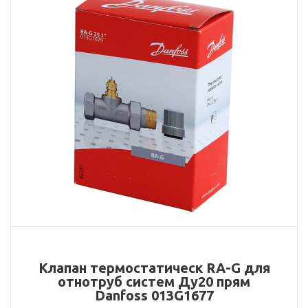
Клапан термостатическ RA-G для
отнотруб систем Ду20 прям
Danfoss 013G1677