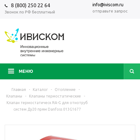
info@iviscom.ru
8 (800) 250 22 64
отправьте запрос
Звонок по РФ бесплатный
МЕНЮ
Главная
-
Каталог
-
Отопление
-
Клапаны
-
Клапаны термостатические
-
Клапан термостатическ RA-G для отнотруб
систем Ду20 прям Danfoss 013G1677