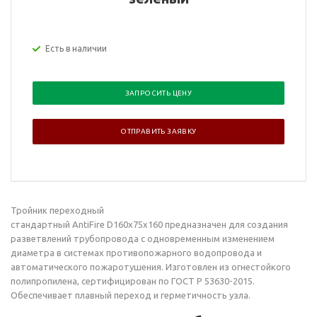
Есть в наличии
ЗАПРОСИТЬ ЦЕНУ
ОТПРАВИТЬ ЗАЯВКУ
Тройник переходный
стандартный AntiFire D160х75х160
предназначен для создания
разветвлений трубопровода с одновременным изменением
диаметра в системах противопожарного водопровода и
автоматического пожаротушения. Изготовлен из огнестойкого
полипропилена, сертифицирован по ГОСТ Р 53630-2015.
Обеспечивает плавный переход и герметичность узла.