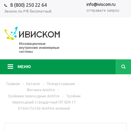
info@iviscom.ru
8 (800) 250 22 64
отправьте запрос
Звонок по РФ бесплатный
МЕНЮ
Главная
-
Каталог
-
Пожаротушение
-
Фитинги Antifire
-
Тройники переходные Antifire
-
Тройник
переходный стандартный ПП SDR 17
D160х75х160 AntiFire зеленый