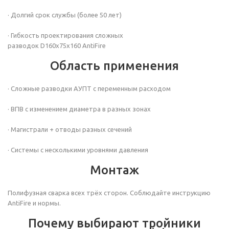
· Долгий срок службы (более 50 лет)
· Гибкость проектирования сложных
разводок D160х75х160 AntiFire
Область применения
· Сложные разводки АУПТ с переменным расходом
· ВПВ с изменением диаметра в разных зонах
· Магистрали + отводы разных сечений
· Системы с несколькими уровнями давления
Монтаж
Полифузная сварка всех трёх сторон. Соблюдайте инструкцию
AntiFire и нормы.
Почему выбирают тройники