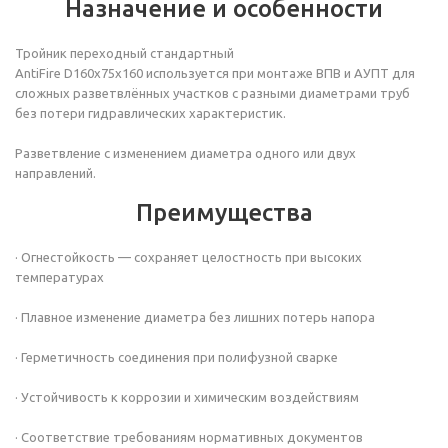
Назначение и особенности
Тройник переходный
стандартный
AntiFire D160х75х160 используется при монтаже ВПВ и АУПТ для
сложных разветвлённых участков с разными диаметрами труб
без потери гидравлических характеристик.
Разветвление с изменением диаметра одного или двух
направлений.
Преимущества
· Огнестойкость — сохраняет целостность при высоких
температурах
· Плавное изменение диаметра без лишних потерь напора
· Герметичность соединения при полифузной сварке
· Устойчивость к коррозии и химическим воздействиям
· Соответствие требованиям нормативных документов