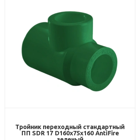
Тройник переходный стандартный
ПП SDR 17 D160х75х160 AntiFire
зеленый