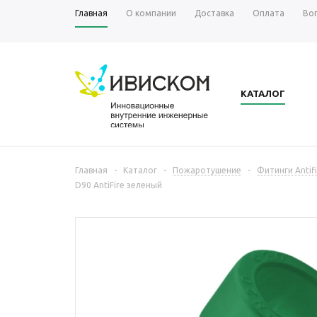
Главная
О компании
Доставка
Оплата
Во
КАТАЛОГ
Главная
-
Каталог
-
Пожаротушение
-
Фитинги Antifi
D90 AntiFire зеленый