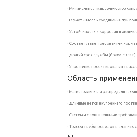
· Минимальное гидравлическое сопр
· Герметичность соединения при по
· Устойчивость к коррозии и химич
· Соответствие требованиям норма
· Долгий срок службы (более 50 лет)
· Упрощение проектирования трасс 
Область применен
· Магистральные и распределител
· Длинные ветки внутреннего прот
· Системы с повышенными требован
· Трассы трубопроводов в зданиях 