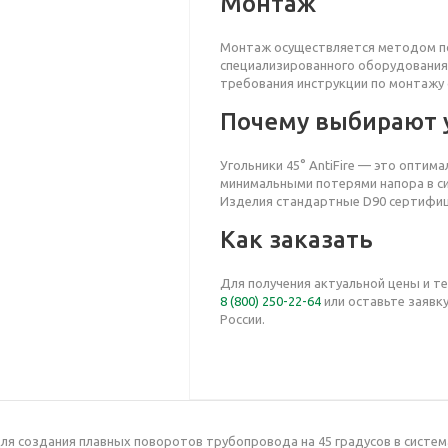
Монтаж
Монтаж осуществляется методом по
специализированного оборудования
требования инструкции по монтажу 
Почему выбирают у
Угольники 45° AntiFire — это оптим
минимальными потерями напора в с
Изделия стандартные
D90 сертифи
Как заказать
Для получения актуальной цены и т
8 (800) 250-22-64
или оставьте заявку
России.
 для создания плавных поворотов трубопровода на 45 градусов в сист