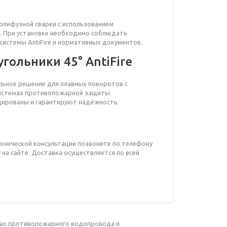
лифузной сварки с использованием
. При установке необходимо соблюдать
системы AntiFire и нормативных документов.
гольники 45° AntiFire
альное решение для плавных поворотов с
истемах противопожарной защиты.
цированы и гарантируют надёжность.
ехнической консультации позвоните по телефону
 на сайте. Доставка осуществляется по всей
емах противопожарного водопровода и