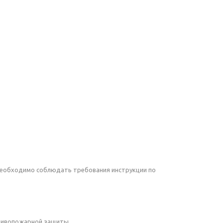
необходимо соблюдать требования инструкции по
отивопожарной защиты.