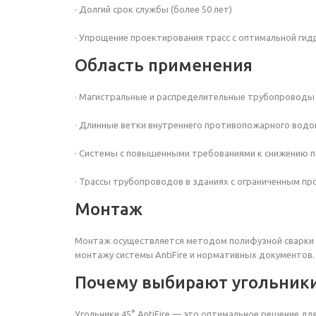
· Долгий срок службы (более 50 лет)
· Упрощение проектирования трасс с оптимальной гид
Область применения
· Магистральные и распределительные трубопровод
· Длинные ветки внутреннего противопожарного водо
· Системы с повышенными требованиями к снижению 
· Трассы трубопроводов в зданиях с ограниченным п
Монтаж
Монтаж осуществляется методом полифузной сварки 
монтажу системы AntiFire и нормативных документов.
Почему выбирают угольники 
Угольники 45° AntiFire — это оптимальное решение 