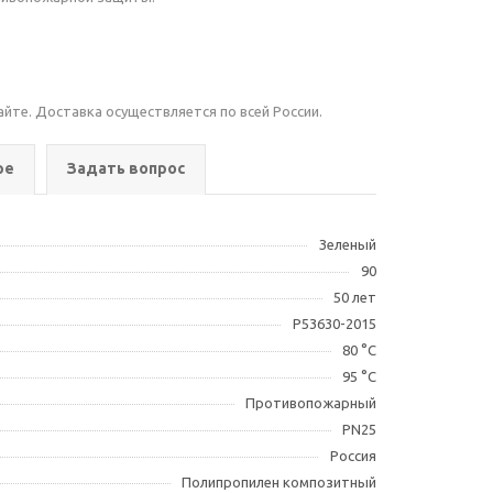
айте. Доставка осуществляется по всей России.
ре
Задать вопрос
Зеленый
90
50 лет
Р53630-2015
80 °С
95 °С
Противопожарный
PN25
Россия
Полипропилен композитный