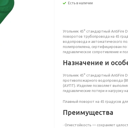
Есть в наличии
Угольник 45° стандартный AntiFire 
поворотов трубопровода на 45 гра
водопровода и автоматического по
полипропилена, сертифицирован по 
гидравлическое сопротивление и по
Назначение и особ
Угольник 45°
стандартный
AntiFire
D
противопожарного водопровода (ВП
(АУПТ). Изделие позволяет выполн
гидравлические потери и нагрузку н
Плавный поворот на 45 градусов дл
Преимущества
· Огнестойкость — сохраняет целос