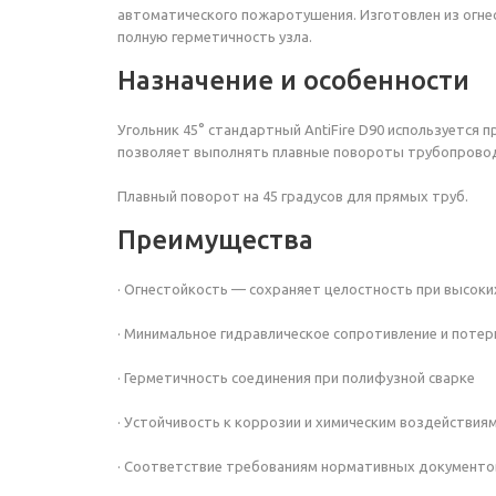
автоматического пожаротушения. Изготовлен из огне
полную герметичность узла.
Назначение и особенности
Угольник 45°
стандартный
AntiFire
D90
используется п
позволяет выполнять плавные повороты трубопровода,
Плавный поворот на 45 градусов для прямых труб.
Преимущества
· Огнестойкость — сохраняет целостность при высок
· Минимальное гидравлическое сопротивление и потер
· Герметичность соединения при полифузной сварке
· Устойчивость к коррозии и химическим воздействия
· Соответствие требованиям нормативных документо