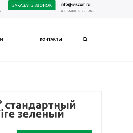
info@iviscom.ru
ЗАКАЗАТЬ ЗВОНОК
отправьте запрос
й
АМ
КОНТАКТЫ
° стандартный
Fire зеленый