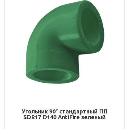
Угольник 90° стандартный ПП
SDR17 D140 AntiFire зеленый