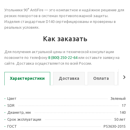
Угольники 90° AntiFire — это компактное и надёжное решение для
резких поворотов в системах противопожарной защиты.
Изделия стандартные D140 сертифицированы и проверены в
реальных условиях.
Как заказать
Для получения актуальной цены и технической консультации
позвоните по телефону
8 (800) 250-22-64
или оставьте заявку на
сайте. Доставка осуществляется по всей России.
Характеристики
Доставка
Оплата
Се
Цвет
Зеленый
SDR
17
Диаметр, мм
140
Срок эксплуатации
50 лет
ГОСТ
Р53630-2015