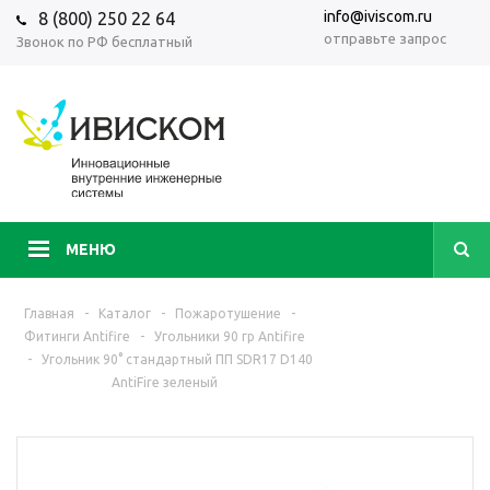
info@iviscom.ru
8 (800) 250 22 64
отправьте запрос
Звонок по РФ бесплатный
МЕНЮ
Главная
-
Каталог
-
Пожаротушение
-
Фитинги Antifire
-
Угольники 90 гр Antifire
-
Угольник 90° стандартный ПП SDR17 D140
AntiFire зеленый