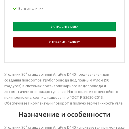
Есть в наличии
ЗАПРОСИТЬ ЦЕНУ
ОТПРАВИТЬ ЗАЯВКУ
Угольник 90° стандартный AntiFire D140 предназначен для
создания поворотов трубопровода под прямым углом (90
градусов) в системах противопожарного водопровода и
автоматического пожаротушения. Изготовлен из огнестойкого
полипропилена, сертифицирован по ГОСТ Р 53630-2015.
Обеспечивает компактный поворот и полную герметичность узла.
Назначение и особенности
Угольник 90°
стандартный AntiFire D140
используется при монтаже