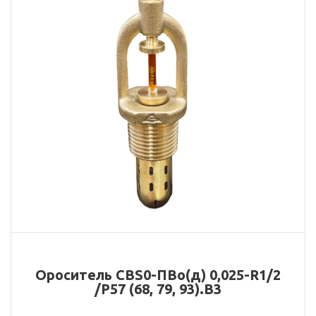
Ороситель CBS0-ПВо(д) 0,025-R1/2
/Р57 (68, 79, 93).В3