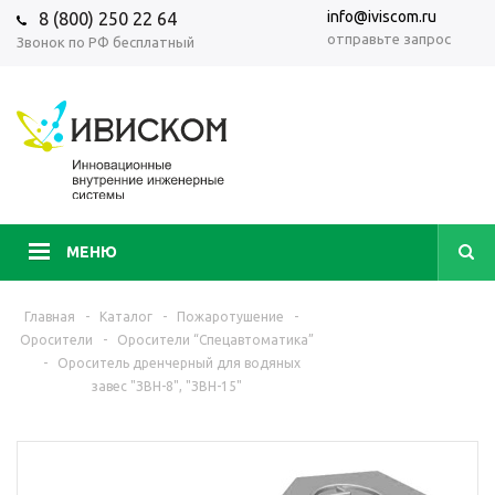
info@iviscom.ru
8 (800) 250 22 64
отправьте запрос
Звонок по РФ бесплатный
МЕНЮ
Главная
-
Каталог
-
Пожаротушение
-
Оросители
-
Оросители “Спецавтоматика”
-
Ороситель дренчерный для водяных
завес "ЗВН-8", "ЗВН-15"