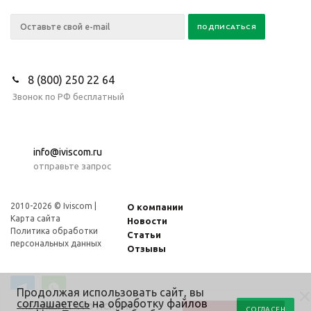
8 (800) 250 22 64
Звонок по РФ бесплатный
info@iviscom.ru
отправьте запрос
2010-2026 © Iviscom |
О компании
Карта сайта
Новости
Политика обработки
Статьи
персональных данных
Отзывы
Продолжая использовать сайт, вы
соглашаетесь
на обработку файлов
НЕ НАШЛИ ЧТО ИСКАЛИ?
СОГЛАСЕН