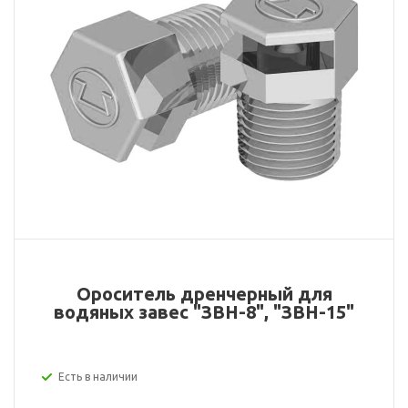
Ороситель дренчерный для
водяных завес "ЗВН-8", "ЗВН-15"
Есть в наличии