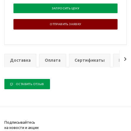
ЗАПРОСИТЬ ЦЕНУ
ОТПРАВИТЬ ЗАЯВКУ
Доставка
Оплата
Сертификаты
Гаран
ОСТАВИТЬ ОТЗЫВ
Подписывайтесь
на новости и акции