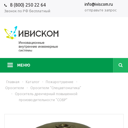
info@iviscom.ru
8 (800) 250 22 64
отправьте запрос
Звонок по РФ бесплатный
МЕНЮ
Главная
-
Каталог
-
Пожаротушение
-
Оросители
-
Оросители “Спецавтоматика”
-
Ороситель дренчерный повышенной
производительности "СОБР"