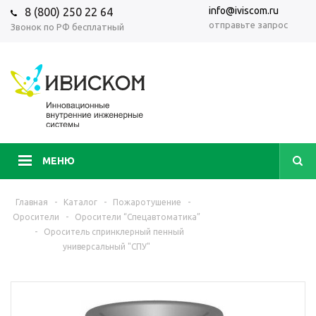
info@iviscom.ru
8 (800) 250 22 64
отправьте запрос
Звонок по РФ бесплатный
МЕНЮ
Главная
-
Каталог
-
Пожаротушение
-
Оросители
-
Оросители “Спецавтоматика”
-
Ороситель спринклерный пенный
универсальный "СПУ"