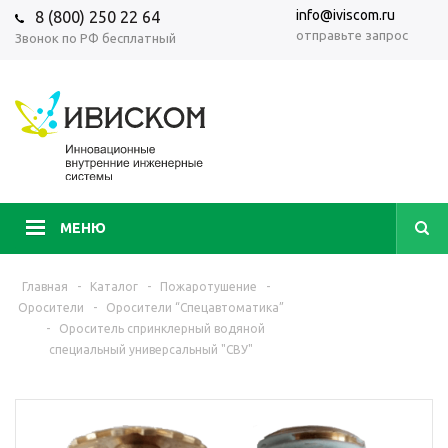
info@iviscom.ru
8 (800) 250 22 64
отправьте запрос
Звонок по РФ бесплатный
МЕНЮ
Главная
-
Каталог
-
Пожаротушение
-
Оросители
-
Оросители “Спецавтоматика”
-
Ороситель спринклерный водяной
специальный универсальный "СВУ"