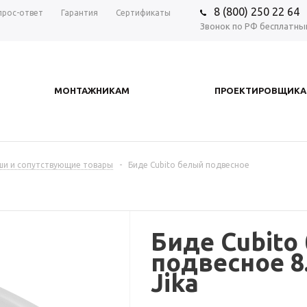
8 (800) 250 22 64
прос-ответ
Гарантия
Сертификаты
Звонок по РФ бесплатны
МОНТАЖНИКАМ
ПРОЕКТИРОВЩИК
аши и сопутствующие товары
-
Биде Cubito белый подвесное
Биде Cubito
подвесное 8.
Jika