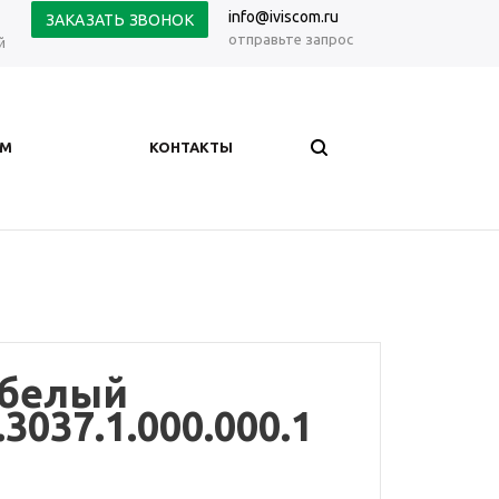
info@iviscom.ru
ЗАКАЗАТЬ ЗВОНОК
отправьте запрос
й
АМ
КОНТАКТЫ
 белый
3037.1.000.000.1