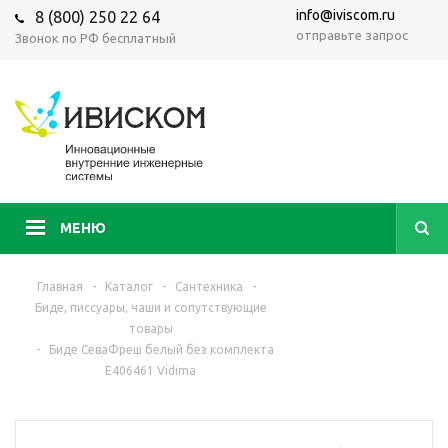
info@iviscom.ru
8 (800) 250 22 64
отправьте запрос
Звонок по РФ бесплатный
МЕНЮ
Главная
-
Каталог
-
Сантехника
-
Биде, писсуары, чаши и сопутствующие
товары
-
Биде СеваФреш белый без комплекта
E406461 Vidima