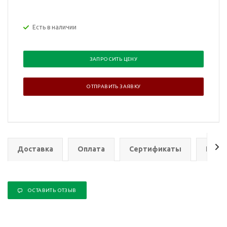
Есть в наличии
ЗАПРОСИТЬ ЦЕНУ
ОТПРАВИТЬ ЗАЯВКУ
Доставка
Оплата
Сертификаты
Гаран
ОСТАВИТЬ ОТЗЫВ