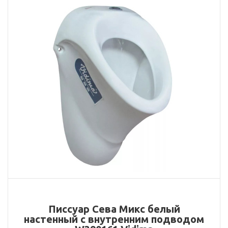
Писсуар Сева Микс белый
настенный с внутренним подводом