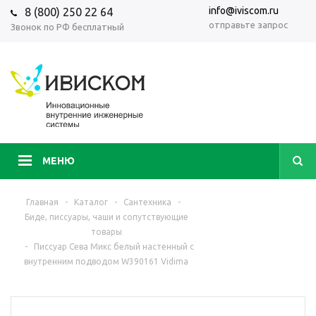
info@iviscom.ru
8 (800) 250 22 64
отправьте запрос
Звонок по РФ бесплатный
МЕНЮ
Главная
-
Каталог
-
Сантехника
-
Биде, писсуары, чаши и сопутствующие
товары
-
Писсуар Сева Микс белый настенный с
внутренним подводом W390161 Vidima