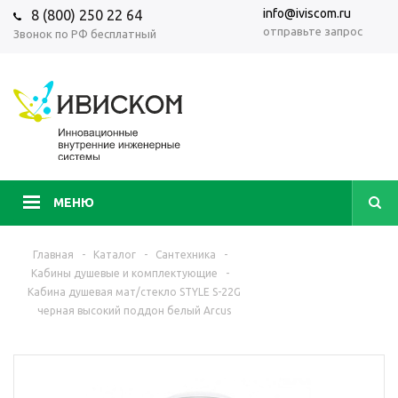
info@iviscom.ru
8 (800) 250 22 64
отправьте запрос
Звонок по РФ бесплатный
МЕНЮ
Главная
-
Каталог
-
Сантехника
-
Кабины душевые и комплектующие
-
Кабина душевая мат/стекло STYLE S-22G
черная высокий поддон белый Arcus