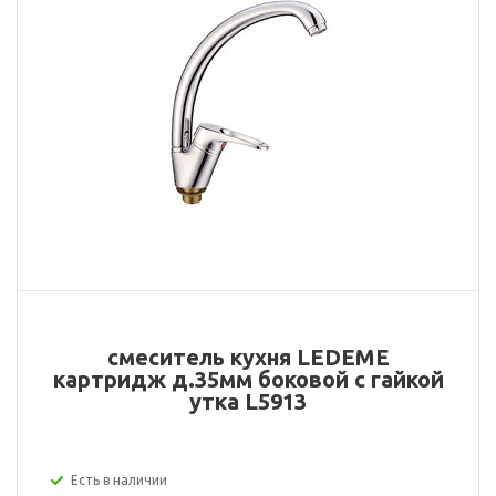
смеситель кухня LEDEME
картридж д.35мм боковой с гайкой
утка L5913
Есть в наличии