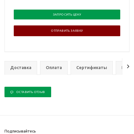
ЗАПРОСИТЬ ЦЕНУ
ОТПРАВИТЬ ЗАЯВКУ
Доставка
Оплата
Сертификаты
Гаран
ОСТАВИТЬ ОТЗЫВ
Подписывайтесь