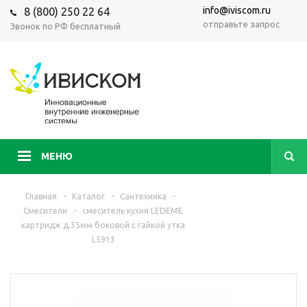
info@iviscom.ru
8 (800) 250 22 64
отправьте запрос
Звонок по РФ бесплатный
МЕНЮ
Главная
-
Каталог
-
Сантехника
-
Смесители
-
смеситель кухня LEDEME
картридж д.35мм боковой с гайкой утка
L5913