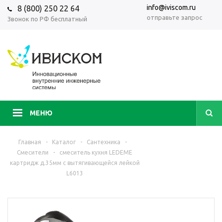
info@iviscom.ru
8 (800) 250 22 64
отправьте запрос
Звонок по РФ бесплатный
МЕНЮ
Главная
-
Каталог
-
Сантехника
-
Смесители
-
смеситель кухня LEDEME
картридж д.35мм с вытягивающейся лейкой
L6013