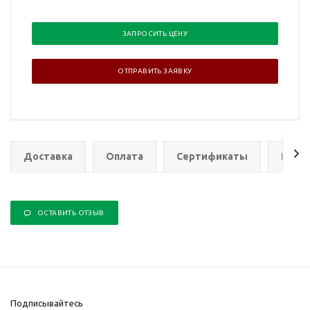
ЗАПРОСИТЬ ЦЕНУ
ОТПРАВИТЬ ЗАЯВКУ
Доставка
Оплата
Сертификаты
Гаран
ОСТАВИТЬ ОТЗЫВ
Подписывайтесь