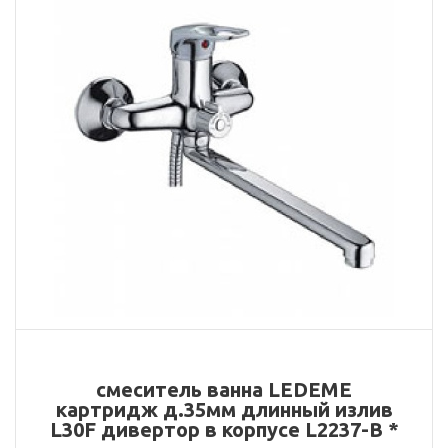
смеситель ванна LEDEME
картридж д.35мм длинный излив
L30F дивертор в корпусе L2237-B *