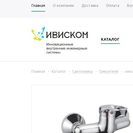
Главная
О компании
Доставка
Оплата
Во
КАТАЛОГ
Главная
-
Каталог
-
Сантехника
-
Смесители
-
смес