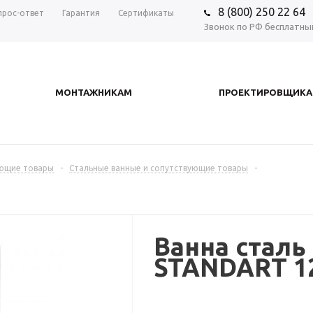
8 (800) 250 22 64
прос-ответ
Гарантия
Сертификаты
Звонок по РФ бесплатны
МОНТАЖНИКАМ
ПРОЕКТИРОВЩИК
ующие товары
-
Стальные ванные и сопутствующие товары
-
Ванна сталь
STANDART 1