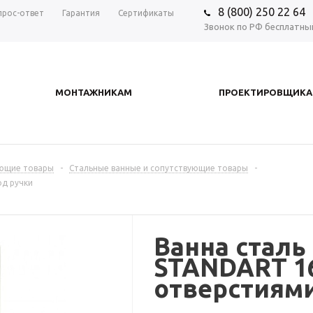
8 (800) 250 22 64
прос-ответ
Гарантия
Сертификаты
Звонок по РФ бесплатны
МОНТАЖНИКАМ
ПРОЕКТИРОВЩИК
ующие товары
-
Стальные ванные и сопутствующие товары
-
од ручки
Ванна сталь
STANDART 16
отверстиями