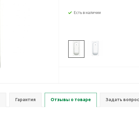
Есть в наличии
ы
Гарантия
Отзывы о товаре
Задать вопрос