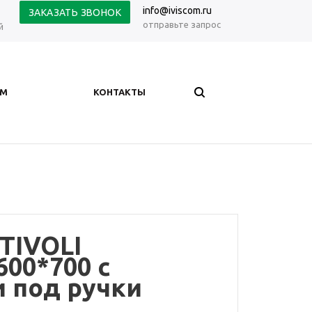
info@iviscom.ru
ЗАКАЗАТЬ ЗВОНОК
отправьте запрос
й
АМ
КОНТАКТЫ
 TIVOLI
00*700 с
 под ручки