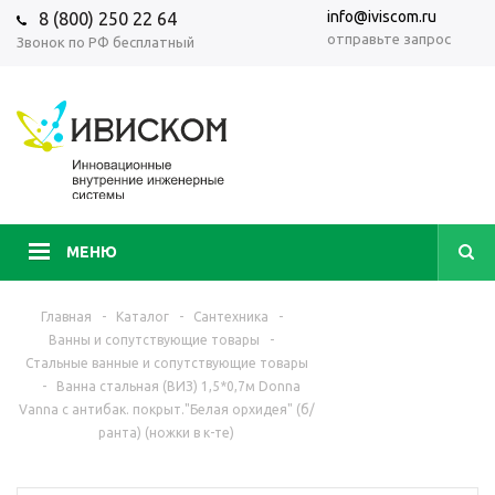
info@iviscom.ru
8 (800) 250 22 64
отправьте запрос
Звонок по РФ бесплатный
МЕНЮ
Главная
-
Каталог
-
Сантехника
-
Ванны и сопутствующие товары
-
Стальные ванные и сопутствующие товары
-
Ванна стальная (ВИЗ) 1,5*0,7м Donna
Vanna с антибак. покрыт."Белая орхидея" (б/
ранта) (ножки в к-те)