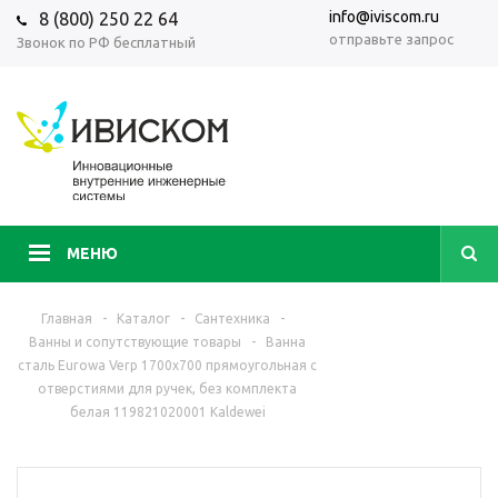
info@iviscom.ru
8 (800) 250 22 64
отправьте запрос
Звонок по РФ бесплатный
МЕНЮ
Главная
-
Каталог
-
Сантехника
-
Ванны и сопутствующие товары
-
Ванна
сталь Eurowa Verp 1700х700 прямоугольная с
отверстиями для ручек, без комплекта
белая 119821020001 Kaldewei