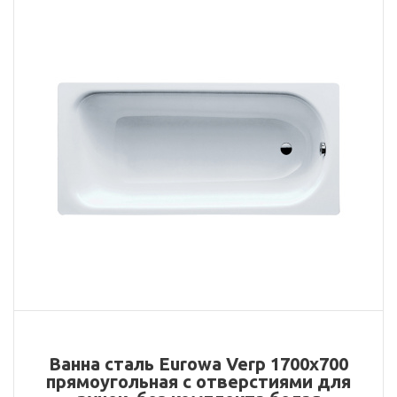
Ванна сталь Eurowa Verp 1700х700
прямоугольная с отверстиями для