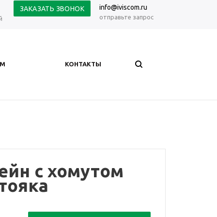
info@iviscom.ru
ЗАКАЗАТЬ ЗВОНОК
отправьте запрос
й
АМ
КОНТАКТЫ
ейн с хомутом
тояка