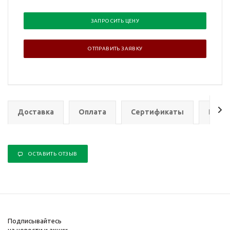
ЗАПРОСИТЬ ЦЕНУ
ОТПРАВИТЬ ЗАЯВКУ
Доставка
Оплата
Сертификаты
Гаран
ОСТАВИТЬ ОТЗЫВ
Подписывайтесь