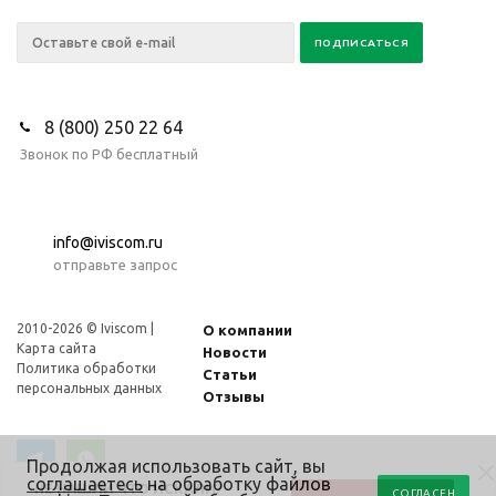
8 (800) 250 22 64
Звонок по РФ бесплатный
info@iviscom.ru
отправьте запрос
2010-2026 © Iviscom |
О компании
Карта сайта
Новости
Политика обработки
Статьи
персональных данных
Отзывы
Продолжая использовать сайт, вы
соглашаетесь
на обработку файлов
НЕ НАШЛИ ЧТО ИСКАЛИ?
СОГЛАСЕН