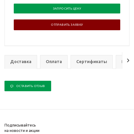
ЗАПРОСИТЬ ЦЕНУ
ОТПРАВИТЬ ЗАЯВКУ
Доставка
Оплата
Сертификаты
Гаран
ОСТАВИТЬ ОТЗЫВ
Подписывайтесь
на новости и акции