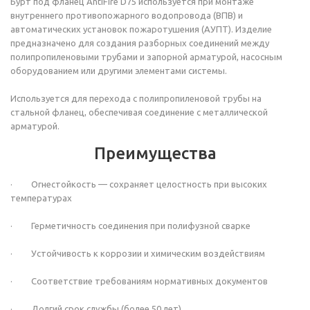
Бурт под фланец AntiFire D75 используется при монтаже
внутреннего противопожарного водопровода (ВПВ) и
автоматических установок пожаротушения (АУПТ). Изделие
предназначено для создания разборных соединений между
полипропиленовыми трубами и запорной арматурой, насосным
оборудованием или другими элементами системы.
Используется для перехода с полипропиленовой трубы на
стальной фланец, обеспечивая соединение с металлической
арматурой.
Преимущества
· Огнестойкость — сохраняет целостность при высоких
температурах
· Герметичность соединения при полифузной сварке
· Устойчивость к коррозии и химическим воздействиям
· Соответствие требованиям нормативных документов
· Долгий срок службы (более 50 лет)