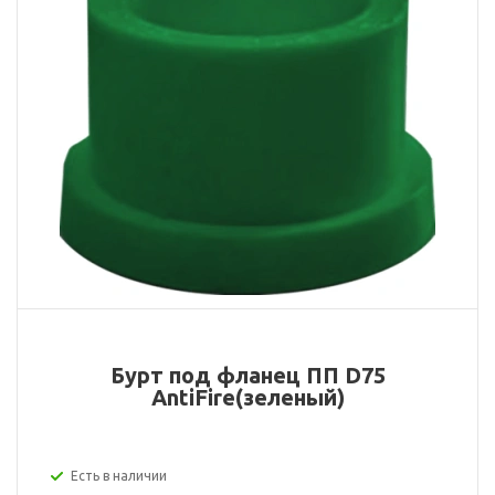
Бурт под фланец ПП D75
AntiFire(зеленый)
Есть в наличии