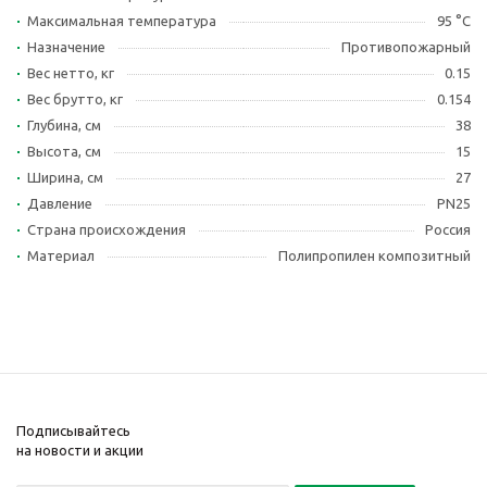
Максимальная температура
95 °С
Назначение
Противопожарный
Вес нетто, кг
0.15
Вес брутто, кг
0.154
Глубина, см
38
Высота, см
15
Ширина, см
27
Давление
PN25
Страна происхождения
Россия
Материал
Полипропилен композитный
Подписывайтесь
на новости и акции