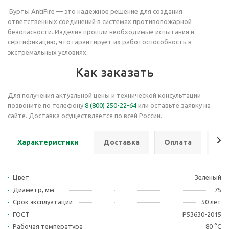
Бурты AntiFire — это надежное решение для создания
ответственных соединений в системах противопожарной
безопасности. Изделия прошли необходимые испытания и
сертификацию, что гарантирует их работоспособность в
экстремальных условиях.
Как заказать
Для получения актуальной цены и технической консультации
позвоните по телефону
8 (800) 250-22-64
или оставьте заявку на
сайте. Доставка осуществляется по всей России.
Характеристики
Доставка
Оплата
Се
Цвет
Зеленый
Диаметр, мм
75
Срок эксплуатации
50 лет
ГОСТ
Р53630-2015
Рабочая температура
80 °С