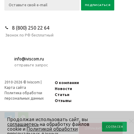
8 (800) 250 22 64
Звонок по РФ бесплатный
info@iviscom.ru
отправьте запрос
2010-2026 © Iviscom |
О компании
Карта сайта
Новости
Политика обработки
Статьи
персональных данных
Отзывы
Продолжая использовать сайт, вы
соглашаетесь
на обработку файлов
НЕ НАШЛИ ЧТО ИСКАЛИ?
СОГЛАСЕН
cookie и
Политикой обработки
ОТПРАВИТЬ ЗАЯВКУ
Прикрепите заявку или проектную
персональных данных
.