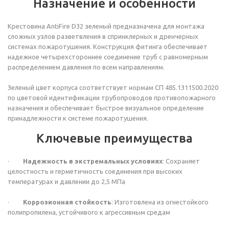
Назначение и особенности
Крестовина AntiFire D32 зеленый предназначена для монтажа
сложных узлов разветвления в спринклерных и дренчерных
системах пожаротушения. Конструкция фитинга обеспечивает
надежное четырехстороннее соединение труб с равномерным
распределением давления по всем направлениям.
Зеленый цвет корпуса соответствует нормам СП 485.1311500.2020
по цветовой идентификации трубопроводов противопожарного
назначения и обеспечивает быстрое визуальное определение
принадлежности к системе пожаротушения.
Ключевые преимущества
·
Надежность в экстремальных условиях
: Сохраняет
целостность и герметичность соединения при высоких
температурах и давлении до 2,5 МПа
·
Коррозионная стойкость
: Изготовлена из огнестойкого
полипропилена, устойчивого к агрессивным средам