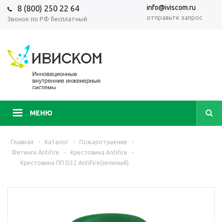
info@iviscom.ru
8 (800) 250 22 64
отправьте запрос
Звонок по РФ бесплатный
МЕНЮ
Главная
-
Каталог
-
Пожаротушение
-
Фитинги Antifire
-
Крестовина Antifire
-
Крестовина ПП D32 AntiFire(зеленый)