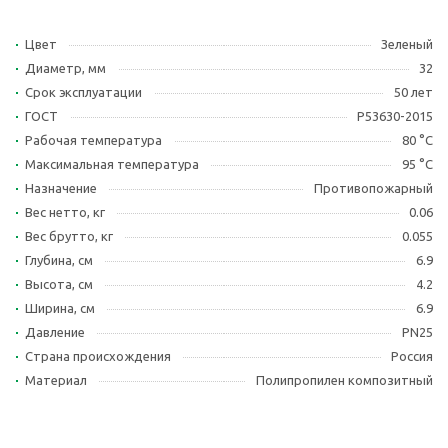
Цвет
Зеленый
Диаметр, мм
32
Срок эксплуатации
50 лет
ГОСТ
Р53630-2015
Рабочая температура
80 °С
Максимальная температура
95 °С
Назначение
Противопожарный
Вес нетто, кг
0.06
Вес брутто, кг
0.055
Глубина, см
6.9
Высота, см
4.2
Ширина, см
6.9
Давление
PN25
Страна происхождения
Россия
Материал
Полипропилен композитный