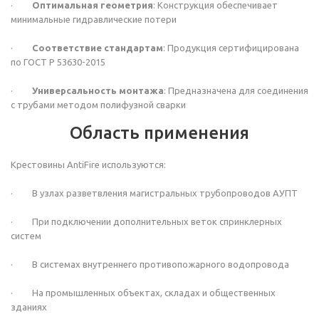
·
Оптимальная геометрия
: Конструкция обеспечивает
минимальные гидравлические потери
·
Соответствие стандартам
: Продукция сертифицирована
по ГОСТ Р 53630-2015
·
Универсальность монтажа
: Предназначена для соединения
с трубами методом полифузной сварки
Область применения
Крестовины AntiFire используются:
· В узлах разветвления магистральных трубопроводов АУПТ
· При подключении дополнительных веток спринклерных
систем
· В системах внутреннего противопожарного водопровода
· На промышленных объектах, складах и общественных
зданиях