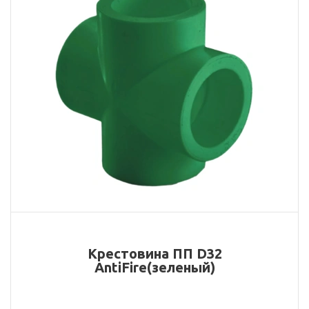
Крестовина ПП D32
AntiFire(зеленый)