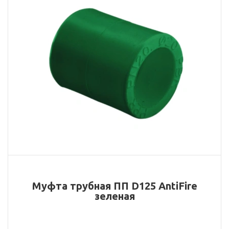
Муфта трубная ПП D125 AntiFire
зеленая