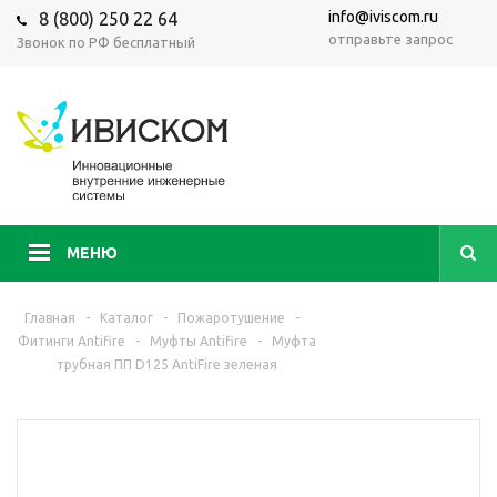
info@iviscom.ru
8 (800) 250 22 64
отправьте запрос
Звонок по РФ бесплатный
МЕНЮ
Главная
-
Каталог
-
Пожаротушение
-
Фитинги Antifire
-
Муфты Antifire
-
Муфта
трубная ПП D125 AntiFire зеленая