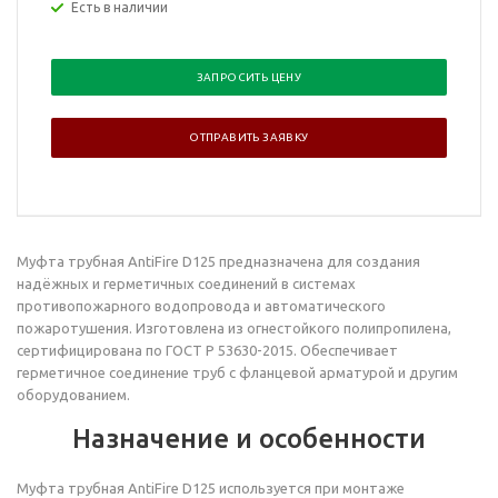
Есть в наличии
ЗАПРОСИТЬ ЦЕНУ
ОТПРАВИТЬ ЗАЯВКУ
Муфта трубная AntiFire D125
предназначена для создания
надёжных и герметичных соединений в системах
противопожарного водопровода и автоматического
пожаротушения. Изготовлена из огнестойкого полипропилена,
сертифицирована по ГОСТ Р 53630-2015. Обеспечивает
герметичное соединение труб с фланцевой арматурой и другим
оборудованием.
Назначение и особенности
Муфта
трубная
AntiFire D125 используется при монтаже