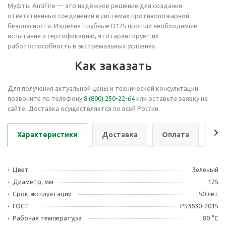
Муфты AntiFire — это надёжное решение для создания
ответственных соединений в системах противопожарной
безопасности. Изделия трубные
D125 прошли необходимые
испытания и сертификацию, что гарантирует их
работоспособность в экстремальных условиях.
Как заказать
Для получения актуальной цены и технической консультации
позвоните по телефону
8 (800) 250-22-64
или оставьте заявку на
сайте. Доставка осуществляется по всей России.
Характеристики
Доставка
Оплата
Се
Цвет
Зеленый
Диаметр, мм
125
Срок эксплуатации
50 лет
ГОСТ
Р53630-2015
Рабочая температура
80 °С