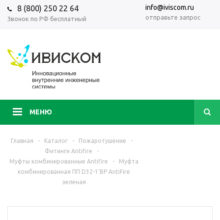
info@iviscom.ru
8 (800) 250 22 64
отправьте запрос
Звонок по РФ бесплатный
МЕНЮ
Главная
-
Каталог
-
Пожаротушение
-
Фитинги Antifire
-
Муфты комбинированные Antifire
-
Муфта
комбинированная ПП D32-1'ВР AntiFire
зеленая