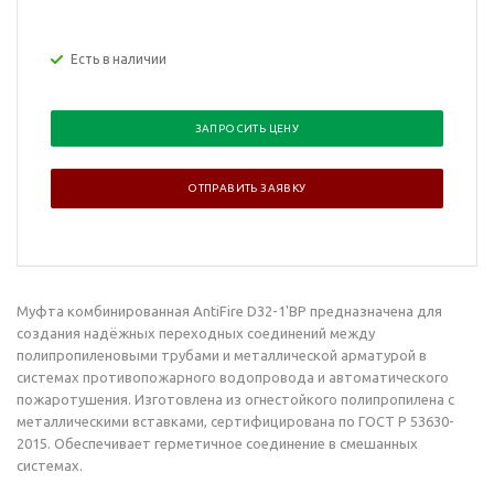
Есть в наличии
ЗАПРОСИТЬ ЦЕНУ
ОТПРАВИТЬ ЗАЯВКУ
Муфта комбинированная AntiFire D32-1'ВР предназначена для
создания надёжных переходных соединений между
полипропиленовыми трубами и металлической арматурой в
системах противопожарного водопровода и автоматического
пожаротушения. Изготовлена из огнестойкого полипропилена с
металлическими вставками, сертифицирована по ГОСТ Р 53630-
2015. Обеспечивает герметичное соединение в смешанных
системах.