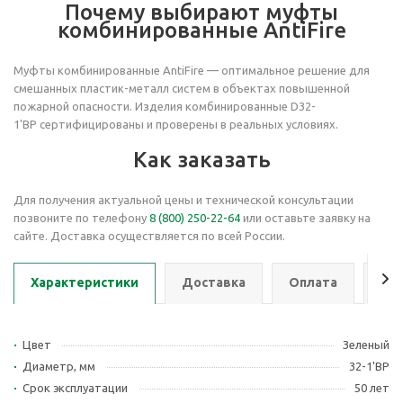
Почему выбирают муфты
комбинированные AntiFire
Муфты комбинированные AntiFire — оптимальное решение для
смешанных пластик-металл систем в объектах повышенной
пожарной опасности. Изделия комбинированные D32-
1'ВР сертифицированы и проверены в реальных условиях.
Как заказать
Для получения актуальной цены и технической консультации
позвоните по телефону
8 (800) 250-22-64
или оставьте заявку на
сайте. Доставка осуществляется по всей России.
Характеристики
Доставка
Оплата
Се
Цвет
Зеленый
Диаметр, мм
32-1'ВР
Срок эксплуатации
50 лет