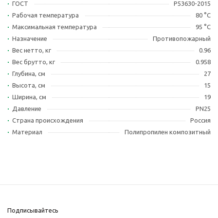
ГОСТ
Р53630-2015
Рабочая температура
80 °С
Максимальная температура
95 °С
Назначение
Противопожарный
Вес нетто, кг
0.96
Вес брутто, кг
0.958
Глубина, см
27
Высота, см
15
Ширина, см
19
Давление
PN25
Страна происхождения
Россия
Материал
Полипропилен композитный
Подписывайтесь