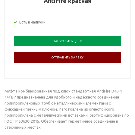
AntiFire красная
Есть в наличии
ЗАПРОСИТЬ ЦЕНУ
ОТПРАВИТЬ ЗАЯВКУ
Муфта комбинированная под ключ стандартная AntiFire D40-1
1/4'ВР предназначена для удобного и надёжного соединения
полипропиленовых труб с металлическими элементами с
фиксацией гаечным ключом. Изготовлена из огнестойкого
полипропилена с металлическими вставками, сертифицирована по
ГОСТ Р 53630-2015. Обеспечивает герметичное соединение в
стеснённых местах.