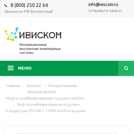
info@iviscom.ru
8 (800) 250 22 64
отправьте запрос
Звонок по РФ бесплатный
МЕНЮ
Главная
-
Каталог
-
Пожаротушение
-
Фитинги Antifire
-
Муфты комбинированные под ключ Antifire
-
Муфта комбинированная под ключ
стандартная ПП D40-1 1/4'ВР AntiFire красная