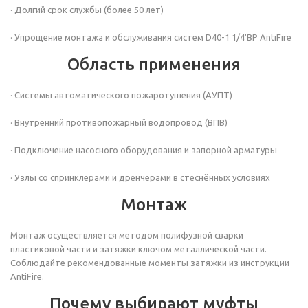
· Долгий срок службы (более 50 лет)
· Упрощение монтажа и обслуживания систем D40-1 1/4'ВР AntiFire
Область применения
· Системы автоматического пожаротушения (АУПТ)
· Внутренний противопожарный водопровод (ВПВ)
· Подключение насосного оборудования и запорной арматуры
· Узлы со спринклерами и дренчерами в стеснённых условиях
Монтаж
Монтаж осуществляется методом полифузной сварки
пластиковой части и затяжки ключом металлической части.
Соблюдайте рекомендованные моменты затяжки из инструкции
AntiFire.
Почему выбирают муфты