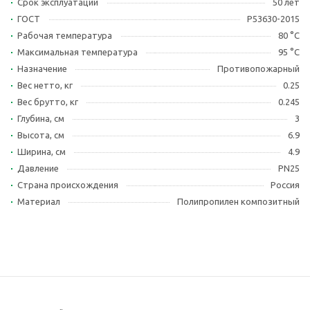
Срок эксплуатации
50 лет
ГОСТ
Р53630-2015
Рабочая температура
80 °С
Максимальная температура
95 °С
Назначение
Противопожарный
Вес нетто, кг
0.25
Вес брутто, кг
0.245
Глубина, см
3
Высота, см
6.9
Ширина, см
4.9
Давление
PN25
Страна происхождения
Россия
Материал
Полипропилен композитный