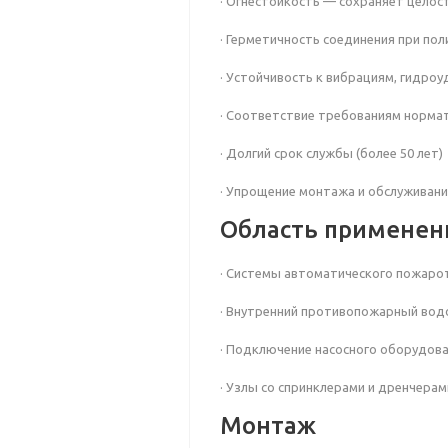
· Огнестойкость — сохраняет целос
· Герметичность соединения при по
· Устойчивость к вибрациям, гидро
· Соответствие требованиям норма
· Долгий срок службы (более 50 лет)
· Упрощение монтажа и обслуживания
Область применен
· Системы автоматического пожаро
· Внутренний противопожарный вод
· Подключение насосного оборудов
· Узлы со спринклерами и дренчерам
Монтаж