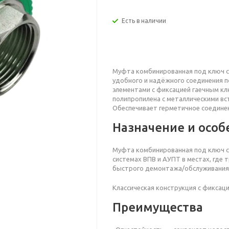
Есть в наличии
Муфта комбинированная под ключ 
удобного и надёжного соединения 
элементами с фиксацией гаечным кл
полипропилена с металлическими вс
Обеспечивает герметичное соединен
Назначение и особ
Муфта комбинированная под ключ
системах ВПВ и АУПТ в местах, где
быстрого демонтажа/обслуживания
Классическая конструкция с фикса
Преимущества