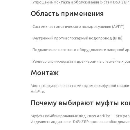
· Упрощение монтажа и обслуживания систем D63-2'ВР A
Область применения
· Системы автоматического пожаротушения (АУПТ)
· Внутренний противопожарный водопровод (ВПВ)
· Подключение насосного оборудования и запорной а
· Узлы со спринклерами и дренчерами в стеснённых ус
Монтаж
Монтаж осуществляется методом полифузной сварки 
AntiFire.
Почему выбирают муфты ком
Муфты комбинированные под ключ AntiFire — это удо
Изделия стандартные D63-2'ВР прошли необходимые 