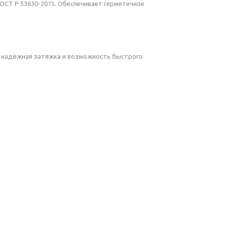
ОСТ Р 53630-2015. Обеспечивает герметичное
тся надёжная затяжка и возможность быстрого