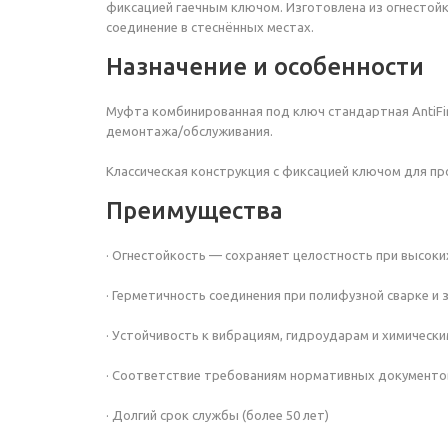
фиксацией гаечным ключом. Изготовлена из огнестойк
соединение в стеснённых местах.
Назначение и особенности
Муфта комбинированная под ключ
стандартная AntiF
демонтажа/обслуживания.
Классическая конструкция с фиксацией ключом для п
Преимущества
· Огнестойкость — сохраняет целостность при высок
· Герметичность соединения при полифузной сварке и
· Устойчивость к вибрациям, гидроударам и химическ
· Соответствие требованиям нормативных документо
· Долгий срок службы (более 50 лет)