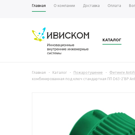
Главная
О компании
Доставка
Оплата
Во
КАТАЛОГ
Главная
-
Каталог
-
Пожаротушение
-
Фитинги Antifi
комбинированная под ключ стандартная ПП D63-2'ВР Anti