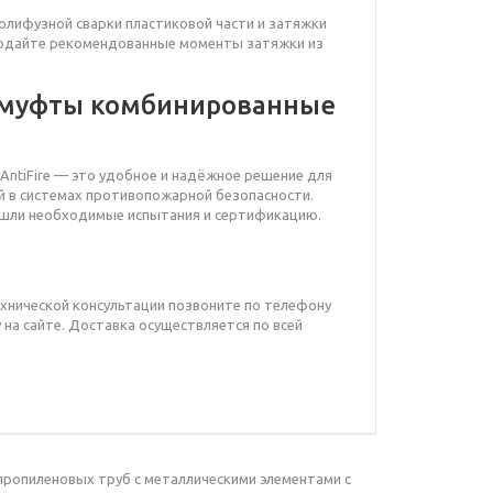
лифузной сварки пластиковой части и затяжки
людайте рекомендованные моменты затяжки из
 муфты комбинированные
ntiFire — это удобное и надёжное решение для
й в системах противопожарной безопасности.
ошли необходимые испытания и сертификацию.
ехнической консультации позвоните по телефону
 на сайте. Доставка осуществляется по всей
ипропиленовых труб с металлическими элементами с