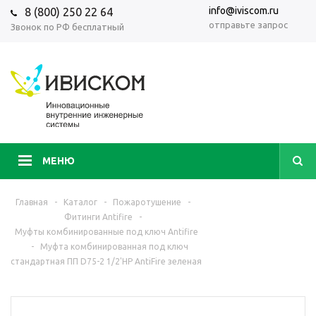
info@iviscom.ru
8 (800) 250 22 64
отправьте запрос
Звонок по РФ бесплатный
МЕНЮ
Главная
-
Каталог
-
Пожаротушение
-
Фитинги Antifire
-
Муфты комбинированные под ключ Antifire
-
Муфта комбинированная под ключ
стандартная ПП D75-2 1/2'НР AntiFire зеленая