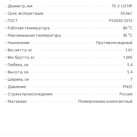
Диаметр, мм
75-2 1/2'НР
Срок эксплуатации
50 лет
ГОСТ
Р53630-2015
Рабочая температура
80 °С
Максимальная температура
95 °С
Назначение
Противопожарный
Вес нетто, кг
1.01
Вес брутто, кг
1.005
Глубина, см
5.4
Высота, см
5.4
Ширина, см
7
Давление
PN25
Страна происхождения
Россия
Материал
Полипропилен композитный