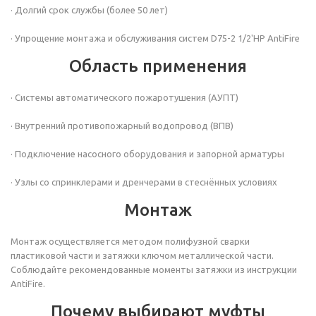
· Долгий срок службы (более 50 лет)
· Упрощение монтажа и обслуживания систем
D75-2 1/2'НР AntiFire
Область применения
· Системы автоматического пожаротушения (АУПТ)
· Внутренний противопожарный водопровод (ВПВ)
· Подключение насосного оборудования и запорной арматуры
· Узлы со спринклерами и дренчерами в стеснённых условиях
Монтаж
Монтаж осуществляется методом полифузной сварки
пластиковой части и затяжки ключом металлической части.
Соблюдайте рекомендованные моменты затяжки из инструкции
AntiFire.
Почему выбирают муфты