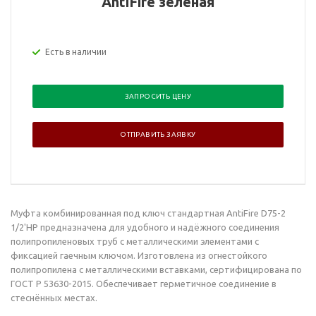
AntiFire зеленая
Есть в наличии
ЗАПРОСИТЬ ЦЕНУ
ОТПРАВИТЬ ЗАЯВКУ
Муфта комбинированная под ключ стандартная
AntiFire
D75-2
1/2'НР предназначена для удобного и надёжного соединения
полипропиленовых труб с металлическими элементами с
фиксацией гаечным ключом. Изготовлена из огнестойкого
полипропилена с металлическими вставками, сертифицирована по
ГОСТ Р 53630-2015. Обеспечивает герметичное соединение в
стеснённых местах.