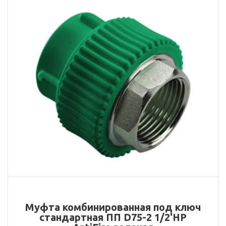
Муфта комбинированная под ключ
стандартная ПП D75-2 1/2'НР