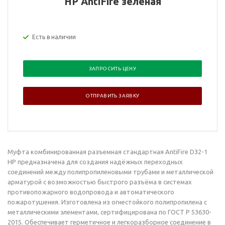
НР AntiFire зеленая
Есть в наличии
ЗАПРОСИТЬ ЦЕНУ
ОТПРАВИТЬ ЗАЯВКУ
Муфта комбинированная разъемная стандартная AntiFire D32-1
НР
предназначена для создания надёжных переходных
соединений между полипропиленовыми трубами и металлической
арматурой с возможностью быстрого разъёма в системах
противопожарного водопровода и автоматического
пожаротушения. Изготовлена из огнестойкого полипропилена с
металлическими элементами, сертифицирована по ГОСТ Р 53630-
2015. Обеспечивает герметичное и легкоразборное соединение в