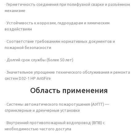
· Герметичность соединения при полифузной сварке и разъёмном
механизме
· Устойчивость к коррозии, гидроударам и химическим
воздействиям
· Соответствие требованиям нормативных документов и
пожарной безопасности
· Долгий срок службы (более 50 лет)
· Значительное упрощение технического обслуживания и ремонта
систем D32-1 НР AntiFire
Область применения
· Системы автоматического пожаротушения (АУПТ) —
спринклерные и дренчерные установки
· Внутренний противопожарный водопровод (ВПВ) с
необходимостью частого доступа