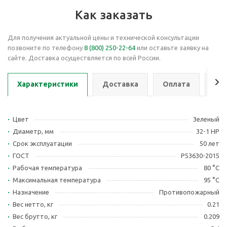
Как заказать
Для получения актуальной цены и технической консультации
позвоните по телефону
8 (800) 250-22-64
или оставьте заявку на
сайте. Доставка осуществляется по всей России.
Характеристики
Доставка
Оплата
Се
Цвет
Зеленый
Диаметр, мм
32-1 НР
Срок эксплуатации
50 лет
ГОСТ
Р53630-2015
Рабочая температура
80 °С
Максимальная температура
95 °С
Назначение
Противопожарный
Вес нетто, кг
0.21
Вес брутто, кг
0.209