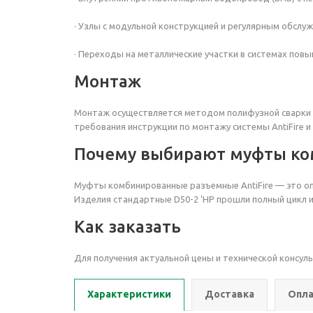
· Узлы с модульной конструкцией и регулярным обслу
· Переходы на металлические участки в системах пов
Монтаж
Монтаж осуществляется методом полифузной сварки п
требования инструкции по монтажу системы AntiFire 
Почему выбирают муфты ко
Муфты комбинированные разъемные AntiFire — это оп
Изделия стандартные D50-2 'НР
прошли полный цикл и
Как заказать
Для получения актуальной цены и технической консул
Характеристики
Доставка
Опла