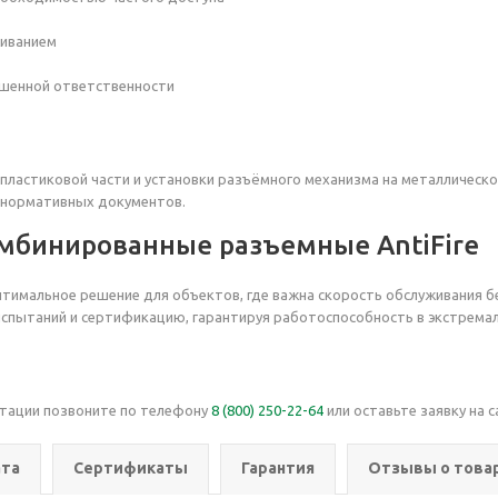
живанием
ышенной ответственности
ластиковой части и установки разъёмного механизма на металлическ
и нормативных документов.
мбинированные разъемные AntiFire
тимальное решение для объектов, где важна скорость обслуживания б
спытаний и сертификацию, гарантируя работоспособность в экстремал
ьтации позвоните по телефону
8 (800) 250-22-64
или оставьте заявку на с
та
Сертификаты
Гарантия
Отзывы о това