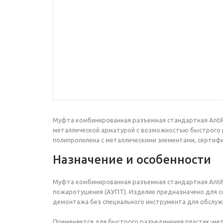
Муфта комбинированная разъемная стандартная AntiFi
металлической арматурой с возможностью быстрого 
полипропилена с металлическими элементами, сертифи
Назначение и особенности
Муфта комбинированная разъемная
стандартная
Anti
пожаротушения (АУПТ). Изделие предназначено для с
демонтажа без специального инструмента для обслужи
Применяется для быстрого разъединения пластик-мет