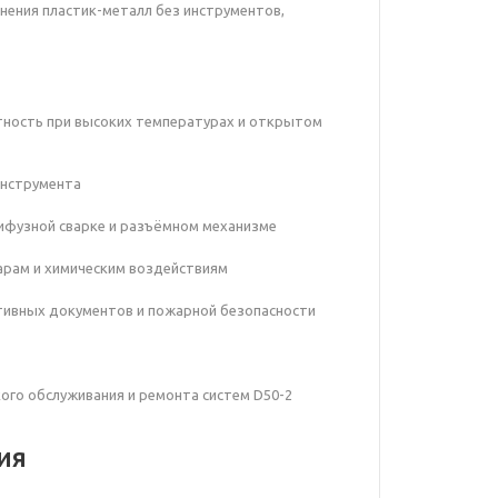
нения пластик-металл без инструментов,
стность при высоких температурах и открытом
инструмента
лифузной сварке и разъёмном механизме
дарам и химическим воздействиям
тивных документов и пожарной безопасности
кого обслуживания и ремонта систем D50-2
ия