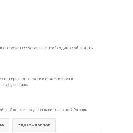
ой стороне. При установке необходимо соблюдать
ез потери надёжности и герметичности.
ьных условиях.
айте. Доставка осуществляется по всей России.
ре
Задать вопрос