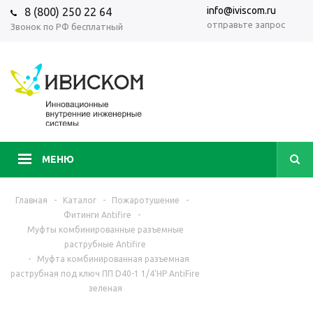
info@iviscom.ru
8 (800) 250 22 64
отправьте запрос
Звонок по РФ бесплатный
МЕНЮ
Главная
-
Каталог
-
Пожаротушение
-
Фитинги Antifire
-
Муфты комбинированные разъемные
раструбные Antifire
-
Муфта комбинированная разъемная
раструбная под ключ ПП D40-1 1/4'НР AntiFire
зеленая