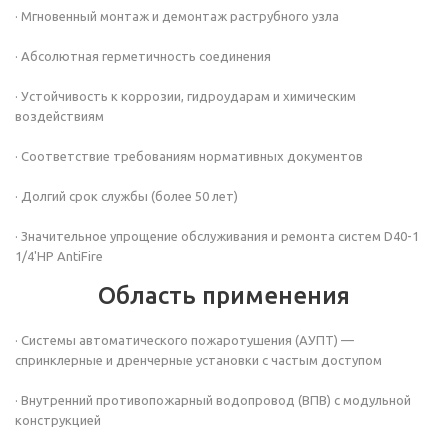
· Мгновенный монтаж и демонтаж раструбного узла
· Абсолютная герметичность соединения
· Устойчивость к коррозии, гидроударам и химическим
воздействиям
· Соответствие требованиям нормативных документов
· Долгий срок службы (более 50 лет)
· Значительное упрощение обслуживания и ремонта систем D40-1
1/4'НР
AntiFire
Область применения
· Системы автоматического пожаротушения (АУПТ) —
спринклерные и дренчерные установки с частым доступом
· Внутренний противопожарный водопровод (ВПВ) с модульной
конструкцией