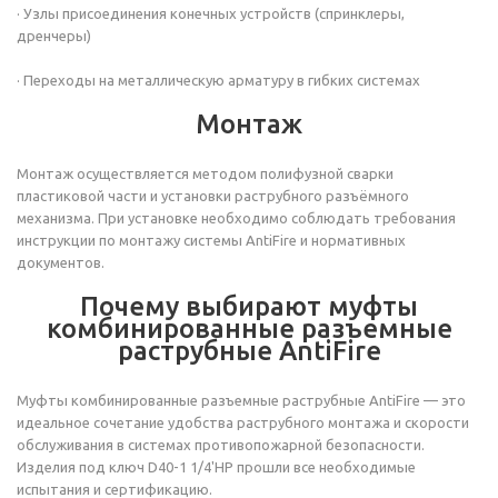
· Узлы присоединения конечных устройств (спринклеры,
дренчеры)
· Переходы на металлическую арматуру в гибких системах
Монтаж
Монтаж осуществляется методом полифузной сварки
пластиковой части и установки раструбного разъёмного
механизма. При установке необходимо соблюдать требования
инструкции по монтажу системы AntiFire и нормативных
документов.
Почему выбирают муфты
комбинированные разъемные
раструбные AntiFire
Муфты комбинированные разъемные раструбные AntiFire — это
идеальное сочетание удобства раструбного монтажа и скорости
обслуживания в системах противопожарной безопасности.
Изделия под ключ D40-1 1/4'НР
прошли все необходимые
испытания и сертификацию.