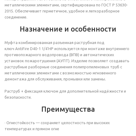
металлическими элементами, сертифицирована по ГОСТ Р 53630-
2015. Обеспечивает герметичное, удобное и легкоразборное
соединение.
Назначение и особенности
Муфта комбинированная разъемная раструбная
под
ключ
AntiFire D40-1 1/4'НР
используется при монтаже внутреннего
противопожарного водопровода (ВПВ) и автоматических
установок пожаротушения (АУПТ). Изделие позволяет создавать
раструбные разборные соединения полипропиленовых труб с
металлическими элементами с возможностью мгновенного
демонтажа для обслуживания, промывки или замены.
Раструб + фиксация ключом для дополнительной надёжности и
безопасности.
Преимущества
· Огнестойкость — сохраняет целостность при высоких
температурах и прямом огне