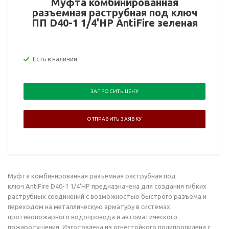
Муфта комбинированная
разъемная раструбная под ключ
ПП D40-1 1/4'НР AntiFire зеленая
Есть в наличии
ЗАПРОСИТЬ ЦЕНУ
ОТПРАВИТЬ ЗАЯВКУ
Муфта комбинированная разъемная раструбная под
ключ AntiFire D40-1 1/4'НР предназначена для создания гибких
раструбных соединений с возможностью быстрого разъёма и
переходом на металлическую арматуру в системах
противопожарного водопровода и автоматического
пожаротушения. Изготовлена из огнестойкого полипропилена с