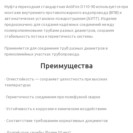
Муфта переходная
стандартная
AntiFire D110-90 используется при
монтаже внутреннего противопожарного водопровода (ВПВ) и
автоматических установок пожаротушения (АУПТ). Изделие
предназначено для создания надёжных соединений между
полипропиленовыми трубами разных диаметров, сохраняя
стабильность потока и герметичность системы.
Применяется для соединения труб разных диаметров в
прямолинейных участках трубопровода.
Преимущества
· Огнестойкость — сохраняет целостность при высоких
температурах
· Герметичность соединения при полифузной сварке
· Устойчивость к коррозии и химическим воздействиям
· Соответствие требованиям нормативных документов
· Долгий срок службы (более 50 лет)