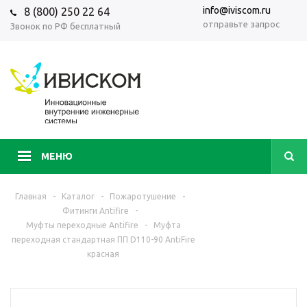
info@iviscom.ru
8 (800) 250 22 64
отправьте запрос
Звонок по РФ бесплатный
МЕНЮ
Главная
-
Каталог
-
Пожаротушение
-
Фитинги Antifire
-
Муфты переходные Antifire
-
Муфта
переходная стандартная ПП D110-90 AntiFire
красная