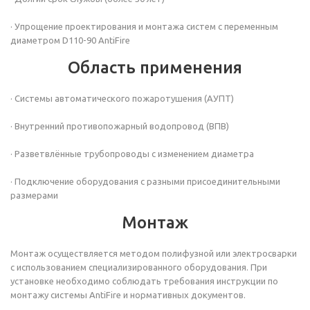
· Упрощение проектирования и монтажа систем с переменным
диаметром D110-90 AntiFire
Область применения
· Системы автоматического пожаротушения (АУПТ)
· Внутренний противопожарный водопровод (ВПВ)
· Разветвлённые трубопроводы с изменением диаметра
· Подключение оборудования с разными присоединительными
размерами
Монтаж
Монтаж осуществляется методом полифузной или электросварки
с использованием специализированного оборудования. При
установке необходимо соблюдать требования инструкции по
монтажу системы AntiFire и нормативных документов.