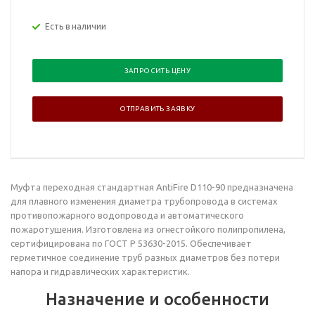
Есть в наличии
ЗАПРОСИТЬ ЦЕНУ
ОТПРАВИТЬ ЗАЯВКУ
Муфта переходная
стандартная AntiFire D110-90 предназначена
для плавного изменения диаметра трубопровода в системах
противопожарного водопровода и автоматического
пожаротушения. Изготовлена из огнестойкого полипропилена,
сертифицирована по ГОСТ Р 53630-2015. Обеспечивает
герметичное соединение труб разных диаметров без потери
напора и гидравлических характеристик.
Назначение и особенности