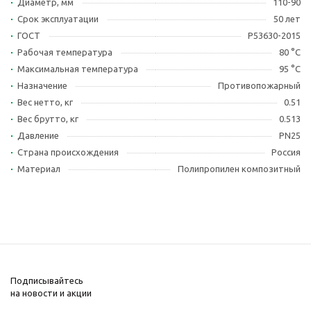
Диаметр, мм
110-90
Срок эксплуатации
50 лет
ГОСТ
Р53630-2015
Рабочая температура
80 °С
Максимальная температура
95 °С
Назначение
Противопожарный
Вес нетто, кг
0.51
Вес брутто, кг
0.513
Давление
PN25
Страна происхождения
Россия
Материал
Полипропилен композитный
Подписывайтесь
на новости и акции