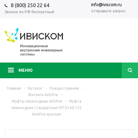
info@iviscom.ru
8 (800) 250 22 64
отправьте запрос
Звонок по РФ бесплатный
МЕНЮ
Главная
-
Каталог
-
Пожаротушение
-
Фитинги Antifire
-
Муфты переходные Antifire
-
Муфта
переходная стандартная ПП D160-125
AntiFire красная