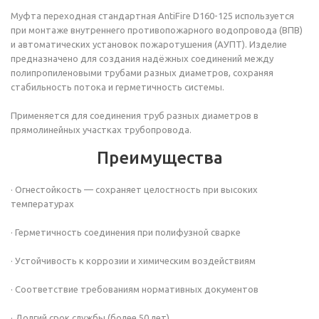
Муфта переходная
стандартная
AntiFire D160-125 используется
при монтаже внутреннего противопожарного водопровода (ВПВ)
и автоматических установок пожаротушения (АУПТ). Изделие
предназначено для создания надёжных соединений между
полипропиленовыми трубами разных диаметров, сохраняя
стабильность потока и герметичность системы.
Применяется для соединения труб разных диаметров в
прямолинейных участках трубопровода.
Преимущества
· Огнестойкость — сохраняет целостность при высоких
температурах
· Герметичность соединения при полифузной сварке
· Устойчивость к коррозии и химическим воздействиям
· Соответствие требованиям нормативных документов
· Долгий срок службы (более 50 лет)