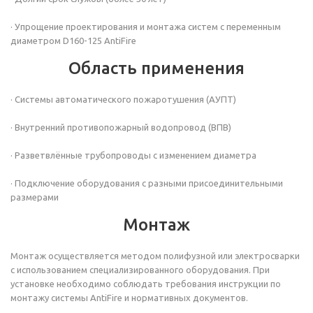
· Упрощение проектирования и монтажа систем с переменным
диаметром D160-125 AntiFire
Область применения
· Системы автоматического пожаротушения (АУПТ)
· Внутренний противопожарный водопровод (ВПВ)
· Разветвлённые трубопроводы с изменением диаметра
· Подключение оборудования с разными присоединительными
размерами
Монтаж
Монтаж осуществляется методом полифузной или электросварки
с использованием специализированного оборудования. При
установке необходимо соблюдать требования инструкции по
монтажу системы AntiFire и нормативных документов.