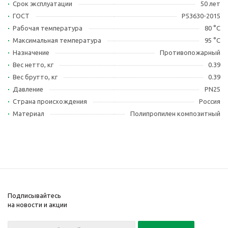
Срок эксплуатации
50 лет
ГОСТ
Р53630-2015
Рабочая температура
80 °С
Максимальная температура
95 °С
Назначение
Противопожарный
Вес нетто, кг
0.39
Вес брутто, кг
0.39
Давление
PN25
Страна происхождения
Россия
Материал
Полипропилен композитный
Подписывайтесь
на новости и акции