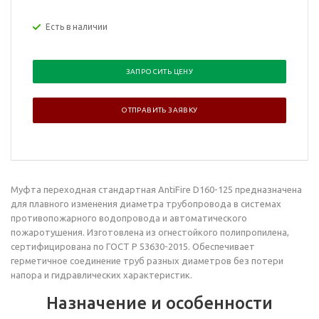
Есть в наличии
ЗАПРОСИТЬ ЦЕНУ
ОТПРАВИТЬ ЗАЯВКУ
Муфта переходная
стандартная AntiFire D160-125 предназначена
для плавного изменения диаметра трубопровода в системах
противопожарного водопровода и автоматического
пожаротушения. Изготовлена из огнестойкого полипропилена,
сертифицирована по ГОСТ Р 53630-2015. Обеспечивает
герметичное соединение труб разных диаметров без потери
напора и гидравлических характеристик.
Назначение и особенности