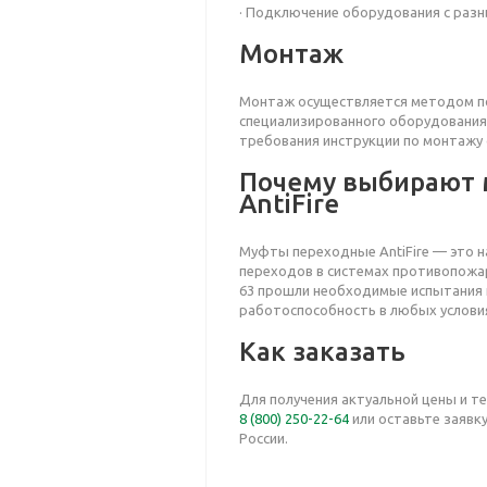
· Подключение оборудования с раз
Монтаж
Монтаж осуществляется методом по
специализированного оборудования
требования инструкции по монтажу 
Почему выбирают
AntiFire
Муфты переходные AntiFire — это 
переходов в системах противопожа
63 прошли необходимые испытания 
работоспособность в любых услови
Как заказать
Для получения актуальной цены и т
8 (800) 250-22-64
или оставьте заявку
России.