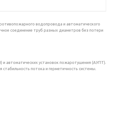
 противопожарного водопровода и автоматического
ичное соединение труб разных диаметров без потери
В) и автоматических установок пожаротушения (АУПТ).
 стабильность потока и герметичность системы.