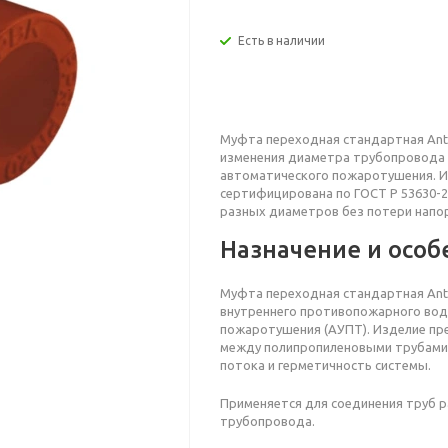
Есть в наличии
Муфта переходная
стандартная Ant
изменения диаметра трубопровода 
автоматического пожаротушения. Из
сертифицирована по ГОСТ Р 53630-2
разных диаметров без потери напор
Назначение и особ
Муфта переходная
стандартная
Ant
внутреннего противопожарного вод
пожаротушения (АУПТ). Изделие пр
между полипропиленовыми трубами 
потока и герметичность системы.
Применяется для соединения труб 
трубопровода.