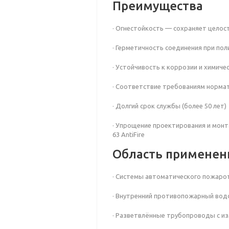
Преимущества
· Огнестойкость — сохраняет целос
· Герметичность соединения при по
· Устойчивость к коррозии и химич
· Соответствие требованиям норма
· Долгий срок службы (более 50 лет)
· Упрощение проектирования и мон
63 AntiFire
Область применен
· Системы автоматического пожаро
· Внутренний противопожарный вод
· Разветвлённые трубопроводы с и