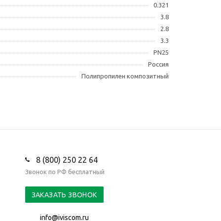
0.321
3.8
2.8
3.3
PN25
Россия
Полипропилен композитный
8 (800) 250 22 64
Звонок по РФ бесплатный
ЗАКАЗАТЬ ЗВОНОК
info@iviscom.ru