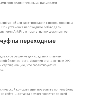
ными присоединительными размерами
лифузной или электросварки с использованием
. При установке необходимо соблюдать
системы AntiFire и нормативных документов.
 муфты переходные
надёжное решение для создания плавных
рной безопасности. Изделия стандартные D90-
и сертификацию, что гарантирует их
ях.
ехнической консультации позвоните по телефону
 на сайте. Доставка осуществляется по всей