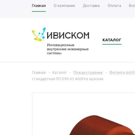
Главная
О компании
Доставка
Оплата
Во
КАТАЛОГ
Главная
-
Каталог
-
Пожаротушение
-
Фитинги Antifi
стандартная ПП D90-63 AntiFire красная