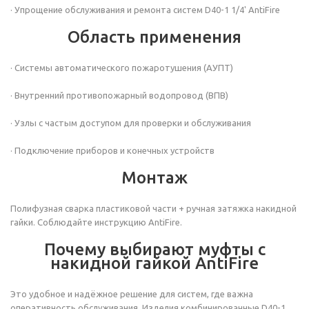
· Упрощение обслуживания и ремонта систем D40-1 1/4' AntiFire
Область применения
· Системы автоматического пожаротушения (АУПТ)
· Внутренний противопожарный водопровод (ВПВ)
· Узлы с частым доступом для проверки и обслуживания
· Подключение приборов и конечных устройств
Монтаж
Полифузная сварка пластиковой части + ручная затяжка накидной
гайки. Соблюдайте инструкцию AntiFire.
Почему выбирают муфты с
накидной гайкой AntiFire
Это удобное и надёжное решение для систем, где важна
оперативность обслуживания. Изделия комбинированные D40-1