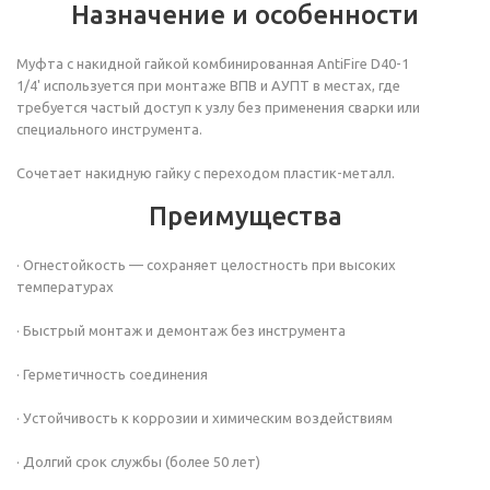
Назначение и особенности
Муфта с накидной гайкой комбинированная AntiFire D40-1
1/4' используется при монтаже ВПВ и АУПТ в местах, где
требуется частый доступ к узлу без применения сварки или
специального инструмента.
Сочетает накидную гайку с переходом пластик-металл.
Преимущества
· Огнестойкость — сохраняет целостность при высоких
температурах
· Быстрый монтаж и демонтаж без инструмента
· Герметичность соединения
· Устойчивость к коррозии и химическим воздействиям
· Долгий срок службы (более 50 лет)