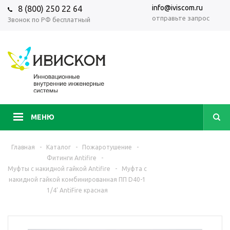
info@iviscom.ru
8 (800) 250 22 64
отправьте запрос
Звонок по РФ бесплатный
МЕНЮ
Главная
-
Каталог
-
Пожаротушение
-
Фитинги Antifire
-
Муфты с накидной гайкой Antifire
-
Муфта с
накидной гайкой комбинированная ПП D40-1
1/4' AntiFire красная