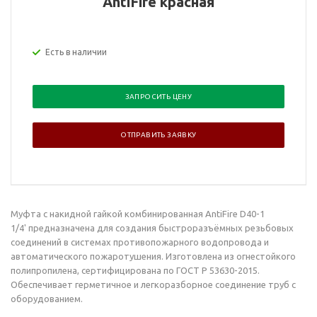
AntiFire красная
Есть в наличии
ЗАПРОСИТЬ ЦЕНУ
ОТПРАВИТЬ ЗАЯВКУ
Муфта с накидной гайкой комбинированная AntiFire D40-1
1/4' предназначена для создания быстроразъёмных резьбовых
соединений в системах противопожарного водопровода и
автоматического пожаротушения. Изготовлена из огнестойкого
полипропилена, сертифицирована по ГОСТ Р 53630-2015.
Обеспечивает герметичное и легкоразборное соединение труб с
оборудованием.