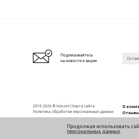
Подписывайтесь
на новости и акции
2010-2026 © Iviscom |
Карта сайта
О комп
Политика обработки персональных данных
Отзыв
Продолжая использовать сай
персональных данных
.