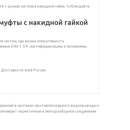
ти + ручная затяжка накидной гайки. Соблюдайте
муфты с накидной гайкой
я систем, где важна оперативность
нные D40-1 1/4'
сертифицированы и проверены.
. Доставка по всей России.
единений в системах противопожарного водопровода и
спечивает герметичное и легкоразборное соединение