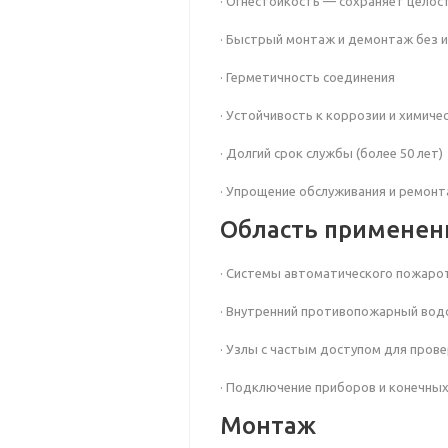
· Огнестойкость — сохраняет целос
· Быстрый монтаж и демонтаж без 
· Герметичность соединения
· Устойчивость к коррозии и химич
· Долгий срок службы (более 50 лет)
· Упрощение обслуживания и ремонта 
Область применен
· Системы автоматического пожаро
· Внутренний противопожарный вод
· Узлы с частым доступом для пров
· Подключение приборов и конечных
Монтаж