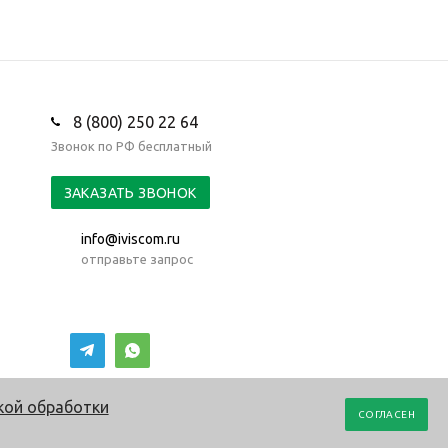
8 (800) 250 22 64
Звонок по РФ бесплатный
ЗАКАЗАТЬ ЗВОНОК
info@iviscom.ru
отправьте запрос
кой обработки
СОГЛАСЕН