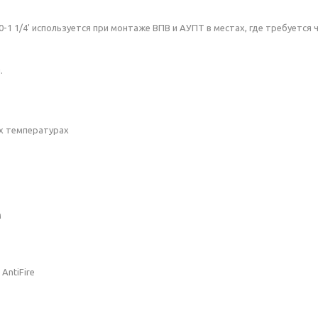
-1 1/4' используется при монтаже ВПВ и АУПТ в местах, где требуется 
.
их температурах
м
AntiFire