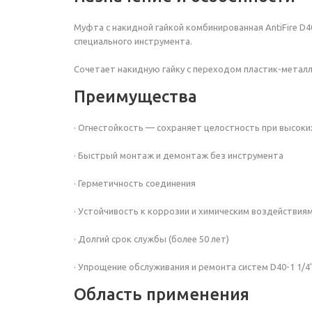
Муфта с накидной гайкой комбинированная AntiFire D40
специального инструмента.
Сочетает накидную гайку с переходом пластик-металл
Преимущества
· Огнестойкость — сохраняет целостность при высок
· Быстрый монтаж и демонтаж без инструмента
· Герметичность соединения
· Устойчивость к коррозии и химическим воздействия
· Долгий срок службы (более 50 лет)
· Упрощение обслуживания и ремонта систем D40-1 1/4' 
Область применения