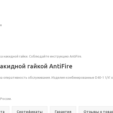
ия
а накидной гайки. Соблюдайте инструкцию AntiFire.
кидной гайкой AntiFire
на оперативность обслуживания. Изделия комбинированные D40-1 1/4'
с
 России.
та
Сертификаты
Гарантия
Отзывы о това