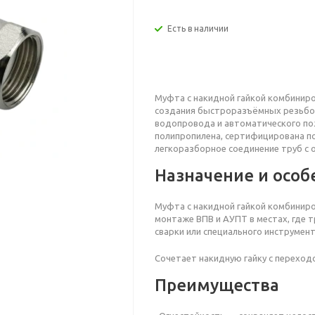
Есть в наличии
Муфта с накидной гайкой комбиниров
создания быстроразъёмных резьбо
водопровода и автоматического по
полипропилена, сертифицирована по
легкоразборное соединение труб с 
Назначение и особ
Муфта с накидной гайкой комбиниров
монтаже ВПВ и АУПТ в местах, где т
сварки или специального инструмент
Сочетает накидную гайку с переход
Преимущества