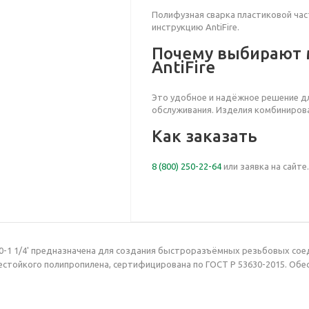
Полифузная сварка пластиковой час
инструкцию AntiFire.
Почему выбирают 
AntiFire
Это удобное и надёжное решение дл
обслуживания. Изделия комбинирова
Как заказать
8 (800) 250-22-64
или заявка на сайте
D40-1 1/4' предназначена для создания быстроразъёмных резьбовых со
естойкого полипропилена, сертифицирована по ГОСТ Р 53630-2015. Обе