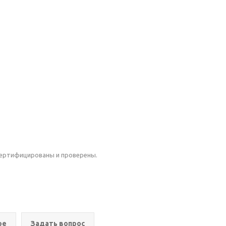
ертифицированы и проверены.
ре
Задать вопрос