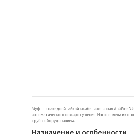
Муфта с накидной гайкой комбинированная AntiFire 
автоматического пожаротушения. Изготовлена из огн
труб с оборудованием.
Назначение и особенности