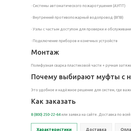
· Системы автоматического пожаротушения (АУПТ)
· Внутренний противопожарный водопровод (ВПВ)
· Узлы с частым доступом для проверки и обслуживан
· Подключение приборов и конечных устройств
Монтаж
Полифузная сварка пластиковой части + ручная затяжк
Почему выбирают муфты с на
Это удобное и надёжное решение для систем, где важ
Как заказать
8 (800) 250-22-64
или заявка на сайте. Доставка по всей
Характеристики
Доставка
Опла