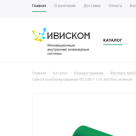
Главная
О компании
Доставка
Оплата
Во
КАТАЛОГ
Главная
-
Каталог
-
Пожаротушение
-
Фитинги Antifi
гайкой комбинированная ПП D40-1 1/4' AntiFire зеленая