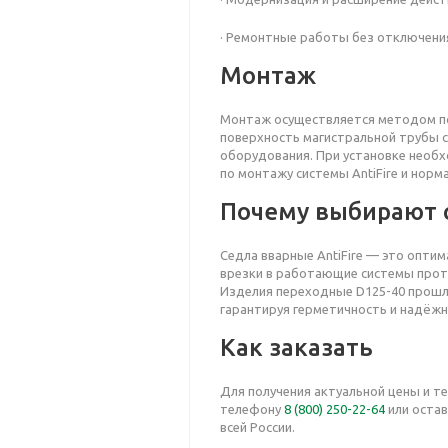
· Ремонтные работы без отключени
Монтаж
Монтаж осуществляется методом по
поверхность магистральной трубы 
оборудования. При установке необ
по монтажу системы AntiFire и норма
Почему выбирают с
Седла вварные AntiFire — это опти
врезки в работающие системы про
Изделия переходные D125-40 прошл
гарантируя герметичность и надёжн
Как заказать
Для получения актуальной цены и т
телефону
8 (800) 250-22-64
или остав
всей России.