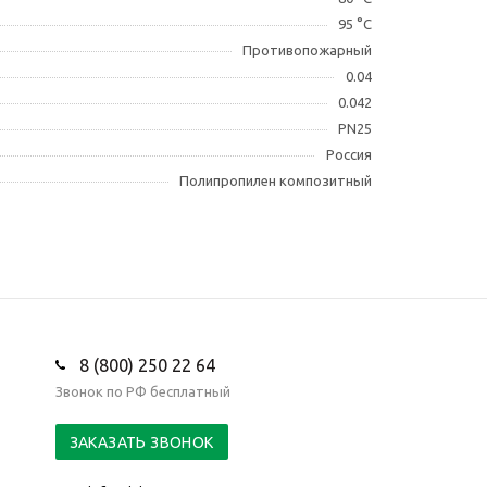
95 °С
Противопожарный
0.04
0.042
PN25
Россия
Полипропилен композитный
8 (800) 250 22 64
Звонок по РФ бесплатный
ЗАКАЗАТЬ ЗВОНОК