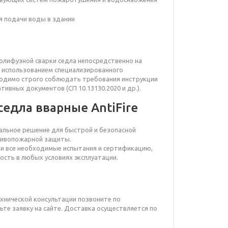
я подачи воды в здании
лифузной сварки седла непосредственно на
с использованием специализированного
ходимо строго соблюдать требования инструкции
тивных документов (СП 10.13130.2020 и др.).
едла вварные AntiFire
мальное решение для быстрой и безопасной
тивопожарной защиты.
и все необходимые испытания и сертификацию,
ость в любых условиях эксплуатации.
ехнической консультации позвоните по
ьте заявку на сайте. Доставка осуществляется по