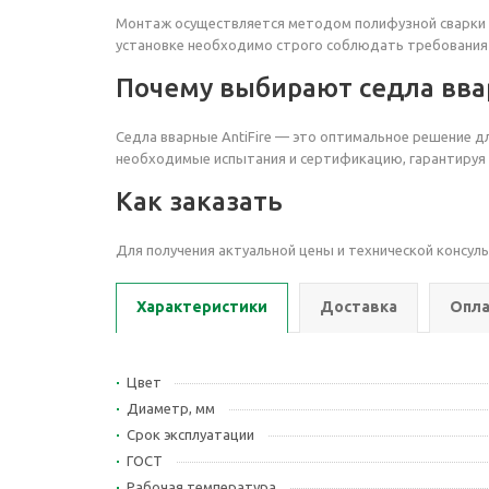
Монтаж осуществляется методом полифузной сварки с
установке необходимо строго соблюдать требования ин
Почему выбирают седла ввар
Седла вварные AntiFire — это оптимальное решение 
необходимые испытания и сертификацию, гарантируя 
Как заказать
Для получения актуальной цены и технической консул
Характеристики
Доставка
Опла
Цвет
Диаметр, мм
Срок эксплуатации
ГОСТ
Рабочая температура