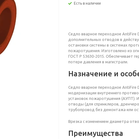
Есть в наличии
Седло вварное переходное
AntiFire
дополнительных отводов в действу
остановки системы в системах про
пожаротушения. Изготовлено из ог
ГОСТ Р 53630-2015. Обеспечивает ге
потери давления в магистрали.
Назначение и особ
Седло вварное переходное AntiFire 
модернизации внутреннего противо
установок пожаротушения (АУПТ). 
отводы (для спринклеров, дренчеро
трубопровод без демонтажа или ос
Врезка с изменением диаметра отво
Преимущества