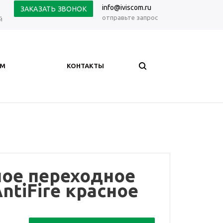
info@iviscom.ru
ЗАКАЗАТЬ ЗВОНОК
отправьте запрос
й
АМ
КОНТАКТЫ
ное переходное
ntiFire красное