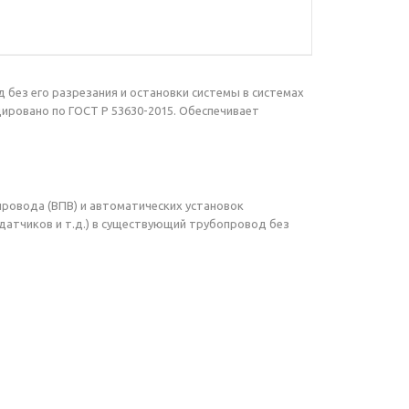
без его разрезания и остановки системы в системах
ровано по ГОСТ Р 53630-2015. Обеспечивает
провода (ВПВ) и автоматических установок
датчиков и т.д.) в существующий трубопровод без