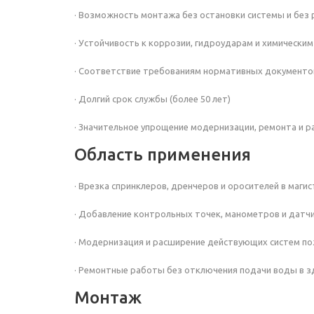
· Возможность монтажа без остановки системы и без
· Устойчивость к коррозии, гидроударам и химически
· Соответствие требованиям нормативных документо
· Долгий срок службы (более 50 лет)
· Значительное упрощение модернизации, ремонта и р
Область применения
· Врезка спринклеров, дренчеров и оросителей в ма
· Добавление контрольных точек, манометров и датч
· Модернизация и расширение действующих систем п
· Ремонтные работы без отключения подачи воды в з
Монтаж