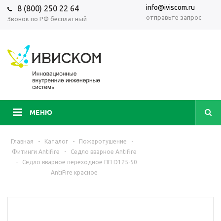
info@iviscom.ru
8 (800) 250 22 64
отправьте запрос
Звонок по РФ бесплатный
МЕНЮ
Главная
-
Каталог
-
Пожаротушение
-
Фитинги Antifire
-
Седло вварное Antifire
-
Седло вварное переходное ПП D125-50
AntiFire красное