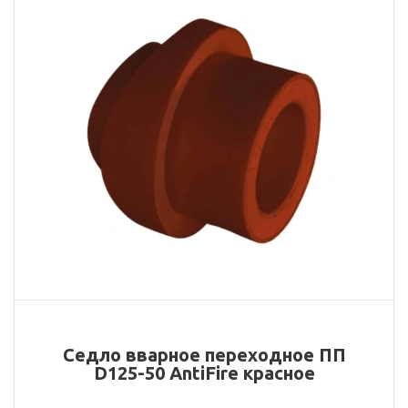
Седло вварное переходное ПП
D125-50 AntiFire красное