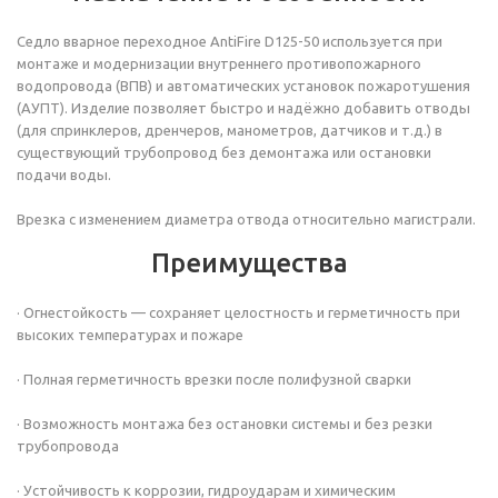
Седло вварное переходное AntiFire D125-50 используется при
монтаже и модернизации внутреннего противопожарного
водопровода (ВПВ) и автоматических установок пожаротушения
(АУПТ). Изделие позволяет быстро и надёжно добавить отводы
(для спринклеров, дренчеров, манометров, датчиков и т.д.) в
существующий трубопровод без демонтажа или остановки
подачи воды.
Врезка с изменением диаметра отвода относительно магистрали.
Преимущества
· Огнестойкость — сохраняет целостность и герметичность при
высоких температурах и пожаре
· Полная герметичность врезки после полифузной сварки
· Возможность монтажа без остановки системы и без резки
трубопровода
· Устойчивость к коррозии, гидроударам и химическим