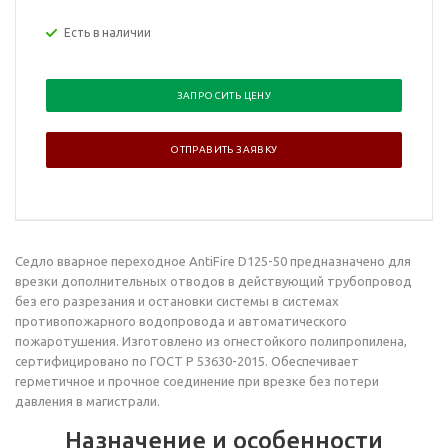
Есть в наличии
ЗАПРОСИТЬ ЦЕНУ
ОТПРАВИТЬ ЗАЯВКУ
Седло вварное переходное
AntiFire D125-50
предназначено для
врезки дополнительных отводов в действующий трубопровод
без его разрезания и остановки системы в системах
противопожарного водопровода и автоматического
пожаротушения. Изготовлено из огнестойкого полипропилена,
сертифицировано по ГОСТ Р 53630-2015. Обеспечивает
герметичное и прочное соединение при врезке без потери
давления в магистрали.
Назначение и особенности