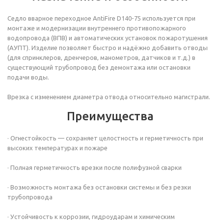
Седло вварное переходное AntiFire D140-75 используется при
монтаже и модернизации внутреннего противопожарного
водопровода (ВПВ) и автоматических установок пожаротушения
(АУПТ). Изделие позволяет быстро и надёжно добавить отводы
(для спринклеров, дренчеров, манометров, датчиков и т.д.) в
существующий трубопровод без демонтажа или остановки
подачи воды.
Врезка с изменением диаметра отвода относительно магистрали.
Преимущества
· Огнестойкость — сохраняет целостность и герметичность при
высоких температурах и пожаре
· Полная герметичность врезки после полифузной сварки
· Возможность монтажа без остановки системы и без резки
трубопровода
· Устойчивость к коррозии, гидроударам и химическим