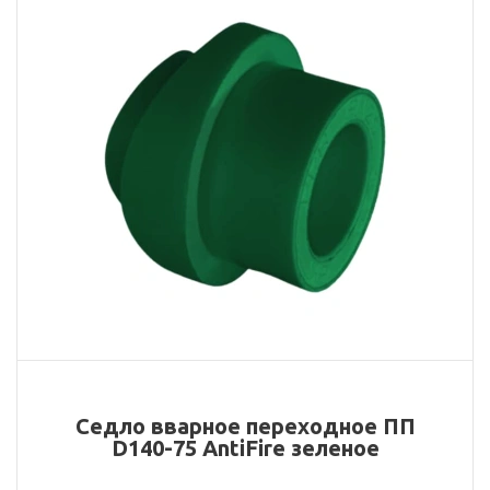
Седло вварное переходное ПП
D140-75 AntiFire зеленое