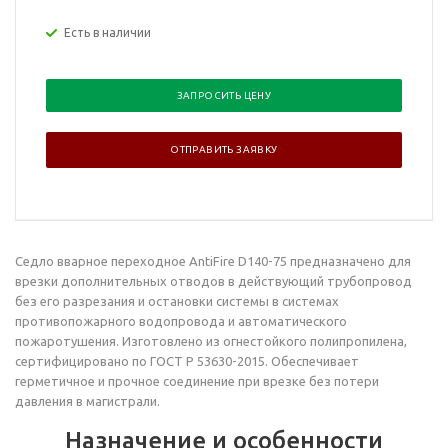
Есть в наличии
ЗАПРОСИТЬ ЦЕНУ
ОТПРАВИТЬ ЗАЯВКУ
Седло вварное переходное
AntiFire D140-75
предназначено для
врезки дополнительных отводов в действующий трубопровод
без его разрезания и остановки системы в системах
противопожарного водопровода и автоматического
пожаротушения. Изготовлено из огнестойкого полипропилена,
сертифицировано по ГОСТ Р 53630-2015. Обеспечивает
герметичное и прочное соединение при врезке без потери
давления в магистрали.
Назначение и особенности