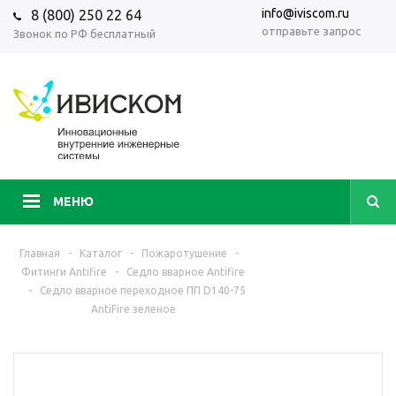
info@iviscom.ru
8 (800) 250 22 64
отправьте запрос
Звонок по РФ бесплатный
МЕНЮ
Главная
-
Каталог
-
Пожаротушение
-
Фитинги Antifire
-
Седло вварное Antifire
-
Седло вварное переходное ПП D140-75
AntiFire зеленое