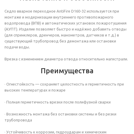
Седло вварное переходное AntiFire D160-32 используется при
монтаже и модернизации внутреннего противопожарного
водопровода (ВПВ) и автоматических установок пожаротушения
(АУПТ). Изделие позволяет быстро и надёжно добавить отводы
(для спринклеров, дренчеров, манометров, датчиков и т.д.) в
существующий трубопровод без демонтажа или остановки
подачи воды.
Врезка с изменением диаметра отвода относительно магистрали.
Преимущества
· Огнестойкость — сохраняет целостность и герметичность при
высоких температурах и пожаре
· Полная герметичность врезки после полифузной сварки
· Возможность монтажа без остановки системы и без резки
трубопровода
· Устойчивость к коррозии, гидроударам и химическим