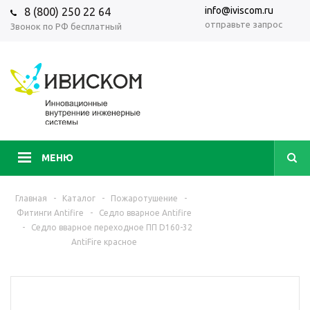
info@iviscom.ru
8 (800) 250 22 64
отправьте запрос
Звонок по РФ бесплатный
МЕНЮ
Главная
-
Каталог
-
Пожаротушение
-
Фитинги Antifire
-
Седло вварное Antifire
-
Седло вварное переходное ПП D160-32
AntiFire красное