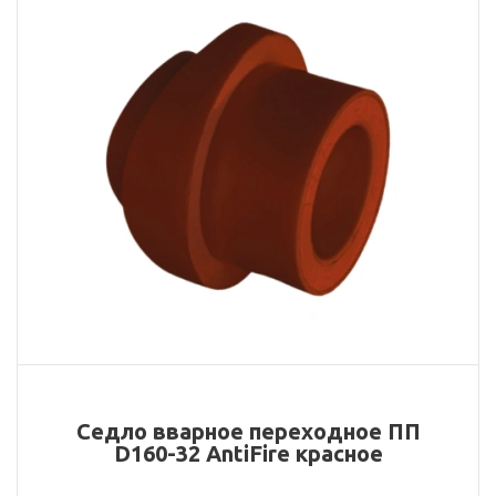
Седло вварное переходное ПП
D160-32 AntiFire красное