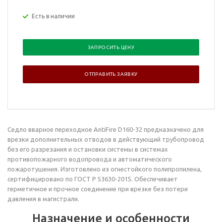
Есть в наличии
ЗАПРОСИТЬ ЦЕНУ
ОТПРАВИТЬ ЗАЯВКУ
Седло вварное переходное
AntiFire D160-32
предназначено для
врезки дополнительных отводов в действующий трубопровод
без его разрезания и остановки системы в системах
противопожарного водопровода и автоматического
пожаротушения. Изготовлено из огнестойкого полипропилена,
сертифицировано по ГОСТ Р 53630-2015. Обеспечивает
герметичное и прочное соединение при врезке без потери
давления в магистрали.
Назначение и особенности