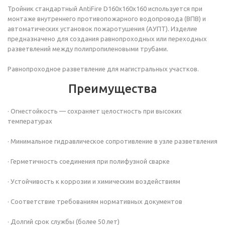
Тройник
стандартный AntiFire D160х160х160 используется при
монтаже внутреннего противопожарного водопровода (ВПВ) и
автоматических установок пожаротушения (АУПТ). Изделие
предназначено для создания равнопроходных или переходных
разветвлений между полипропиленовыми трубами.
Равнопроходное разветвление для магистральных участков.
Преимущества
· Огнестойкость — сохраняет целостность при высоких
температурах
· Минимальное гидравлическое сопротивление в узле разветвления
· Герметичность соединения при полифузной сварке
· Устойчивость к коррозии и химическим воздействиям
· Соответствие требованиям нормативных документов
· Долгий срок службы (более 50 лет)