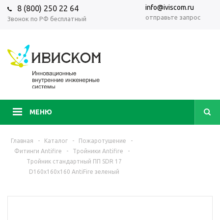
info@iviscom.ru
8 (800) 250 22 64
отправьте запрос
Звонок по РФ бесплатный
МЕНЮ
Главная
-
Каталог
-
Пожаротушение
-
Фитинги Antifire
-
Тройники Antifire
-
Тройник стандартный ПП SDR 17
D160х160х160 AntiFire зеленый