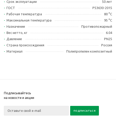
Срок эксплуатации
50 лет
ГОСТ
Р53630-2015
Рабочая температура
80 °С
Максимальная температура
95 °С
Назначение
Противопожарный
Вес нетто, кг
6.04
Давление
PN25
Страна происхождения
Россия
Материал
Полипропилен композитный
Подписывайтесь
на новости и акции