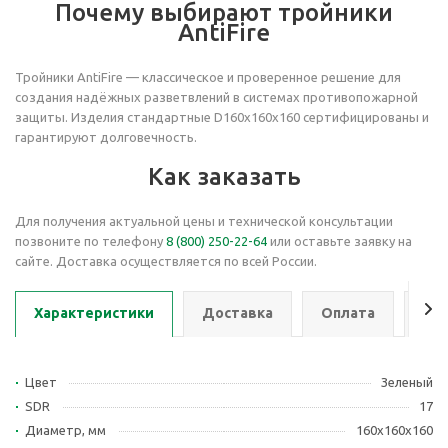
Почему выбирают тройники
AntiFire
Тройники AntiFire — классическое и проверенное решение для
создания надёжных разветвлений в системах противопожарной
защиты. Изделия стандартные D160х160х160 сертифицированы и
гарантируют долговечность.
Как заказать
Для получения актуальной цены и технической консультации
позвоните по телефону
8 (800) 250-22-64
или оставьте заявку на
сайте. Доставка осуществляется по всей России.
Характеристики
Доставка
Оплата
Се
Цвет
Зеленый
SDR
17
Диаметр, мм
160х160х160