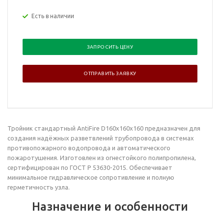
Есть в наличии
ЗАПРОСИТЬ ЦЕНУ
ОТПРАВИТЬ ЗАЯВКУ
Тройник стандартный
AntiFire D160х160х160 предназначен для
создания надёжных разветвлений трубопровода в системах
противопожарного водопровода и автоматического
пожаротушения. Изготовлен из огнестойкого полипропилена,
сертифицирован по ГОСТ Р 53630-2015. Обеспечивает
минимальное гидравлическое сопротивление и полную
герметичность узла.
Назначение и особенности