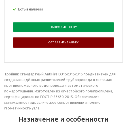
Есть в наличии
ЗАПРОСИТЬ ЦЕНУ
ОТПРАВИТЬ ЗАЯВКУ
Тройник стандартный
AntiFire D315х315х315 предназначен для
создания надёжных разветвлений трубопровода в системах
противопожарного водопровода и автоматического
пожаротушения. Изготовлен из огнестойкого полипропилена,
сертифицирован по ГОСТ Р 53630-2015. Обеспечивает
минимальное гидравлическое сопротивление и полную
герметичность узла.
Назначение и особенности