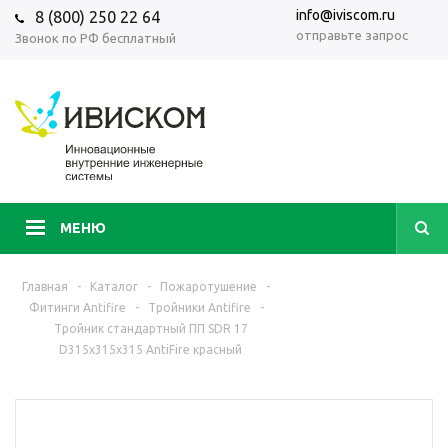
info@iviscom.ru
8 (800) 250 22 64
отправьте запрос
Звонок по РФ бесплатный
МЕНЮ
Главная
-
Каталог
-
Пожаротушение
-
Фитинги Antifire
-
Тройники Antifire
-
Тройник стандартный ПП SDR 17
D315х315х315 AntiFire красный