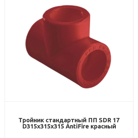
Тройник стандартный ПП SDR 17
D315х315х315 AntiFire красный