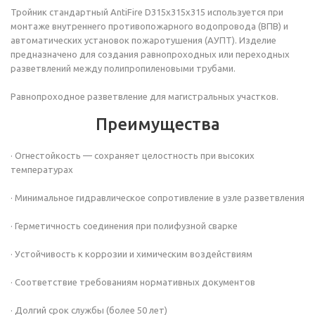
Тройник
стандартный AntiFire D315х315х315 используется при
монтаже внутреннего противопожарного водопровода (ВПВ) и
автоматических установок пожаротушения (АУПТ). Изделие
предназначено для создания равнопроходных или переходных
разветвлений между полипропиленовыми трубами.
Равнопроходное разветвление для магистральных участков.
Преимущества
· Огнестойкость — сохраняет целостность при высоких
температурах
· Минимальное гидравлическое сопротивление в узле разветвления
· Герметичность соединения при полифузной сварке
· Устойчивость к коррозии и химическим воздействиям
· Соответствие требованиям нормативных документов
· Долгий срок службы (более 50 лет)