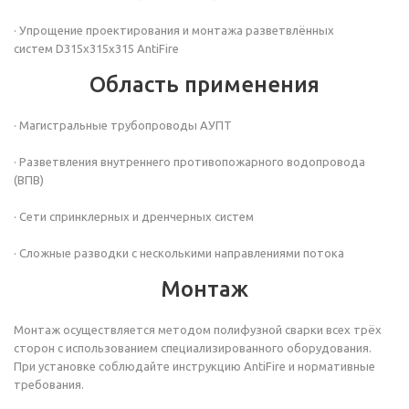
· Упрощение проектирования и монтажа разветвлённых
систем D315х315х315
AntiFire
Область применения
· Магистральные трубопроводы АУПТ
· Разветвления внутреннего противопожарного водопровода
(ВПВ)
· Сети спринклерных и дренчерных систем
· Сложные разводки с несколькими направлениями потока
Монтаж
Монтаж осуществляется методом полифузной сварки всех трёх
сторон с использованием специализированного оборудования.
При установке соблюдайте инструкцию AntiFire и нормативные
требования.