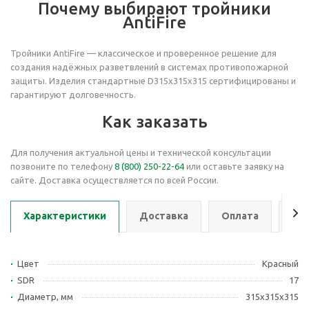
Почему выбирают тройники
AntiFire
Тройники AntiFire — классическое и проверенное решение для
создания надёжных разветвлений в системах противопожарной
защиты. Изделия стандартные D315х315х315
сертифицированы и
гарантируют долговечность.
Как заказать
Для получения актуальной цены и технической консультации
позвоните по телефону
8 (800) 250-22-64
или оставьте заявку на
сайте. Доставка осуществляется по всей России.
Характеристики
Доставка
Оплата
Се
Цвет
Красный
SDR
17
Диаметр, мм
315х315х315