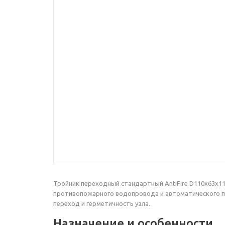
Тройник переходный стандартный AntiFire D110х63х1
противопожарного водопровода и автоматического по
переход и герметичность узла.
Назначение и особенности