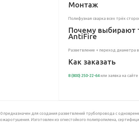
Монтаж
Полифузная сварка всех трёх сторо
Почему выбирают 
AntiFire
Разветвление + переход диаметра в
Как заказать
8 (800) 250-22-64
или заявка на сайте
10
предназначен для создания разветвлений трубопровода с одноврем
жаротушения. Изготовлен из огнестойкого полипропилена, сертифицир