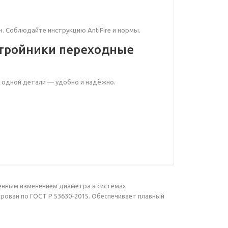
н. Соблюдайте инструкцию AntiFire и нормы.
тройники переходные
 одной детали — удобно и надёжно.
енным изменением диаметра в системах
ован по ГОСТ Р 53630-2015. Обеспечивает плавный