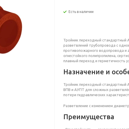
Есть в наличии
Тройник переходный стандартный An
разветвлений трубопровода с одно
противопожарного водопровода и а
огнестойкого полипропилена, серти
плавный переход и герметичность уз
Назначение и особ
Тройник переходный
стандартный A
ВПВ и АУПТ для сложных разветвлё
потери гидравлических характерист
Разветвление с изменением диаметр
Преимущества