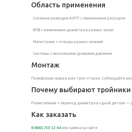
Область применения
· Сложные разводки АУПТ с переменным расходом
· ВПВ с изменением диаметра в разных зонах
· Магистрали + отводы разных сечений
· Системы с несколькими уровнями давления
Монтаж
Полифузная сварка всех трёх сторон. Соблюдайте инс
Почему выбирают тройники 
Разветвление + переход диаметра в одной детали — 
Как заказать
8 (800) 250-22-64
или заявка на сайте