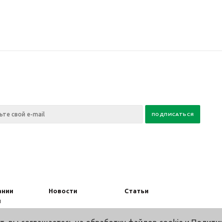
ании
Новости
Статьи
ы