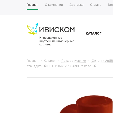
Главная
О компании
Доставка
Оплата
Во
КАТАЛОГ
Главная
-
Каталог
-
Пожаротушение
-
Фитинги Antifi
стандартный ПП D110х63х110 AntiFire красный