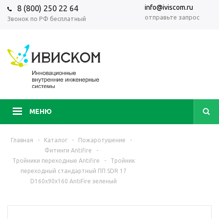
info@iviscom.ru
8 (800) 250 22 64
отправьте запрос
Звонок по РФ бесплатный
МЕНЮ
Главная
-
Каталог
-
Пожаротушение
-
Фитинги Antifire
-
Тройники переходные Antifire
-
Тройник
переходный стандартный ПП SDR 17
D160х90х160 AntiFire зеленый