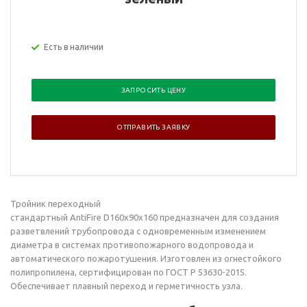
Есть в наличии
ЗАПРОСИТЬ ЦЕНУ
ОТПРАВИТЬ ЗАЯВКУ
Тройник переходный
стандартный AntiFire D160х90х160
предназначен для создания
разветвлений трубопровода с одновременным изменением
диаметра в системах противопожарного водопровода и
автоматического пожаротушения. Изготовлен из огнестойкого
полипропилена, сертифицирован по ГОСТ Р 53630-2015.
Обеспечивает плавный переход и герметичность узла.