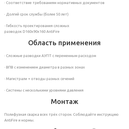
· Соответствие требованиям нормативных документов
· Долгий срок службы (более 50 лет)
· Гибкость проектирования сложных
разводок D160х90х160 AntiFire
Область применения
· Сложные разводки АУПТ с переменным расходом
· ВПВ с изменением диаметра в разных зонах
· Магистрали + отводы разных сечений
· Системы с несколькими уровнями давления
Монтаж
Полифузная сварка всех трёх сторон. Соблюдайте инструкцию
AntiFire и нормы.