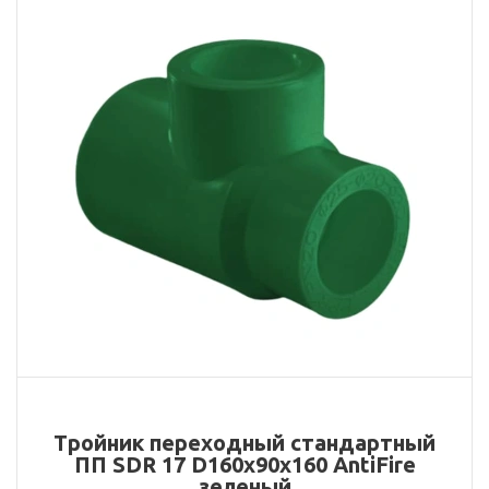
Тройник переходный стандартный
ПП SDR 17 D160х90х160 AntiFire
зеленый