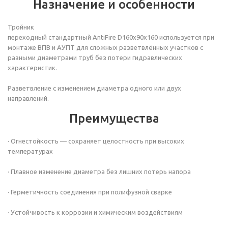
Назначение и особенности
Тройник
переходный
стандартный AntiFire D160х90х160 используется при
монтаже ВПВ и АУПТ для сложных разветвлённых участков с
разными диаметрами труб без потери гидравлических
характеристик.
Разветвление с изменением диаметра одного или двух
направлений.
Преимущества
· Огнестойкость — сохраняет целостность при высоких
температурах
· Плавное изменение диаметра без лишних потерь напора
· Герметичность соединения при полифузной сварке
· Устойчивость к коррозии и химическим воздействиям