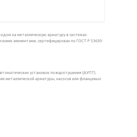
ходом на металлическую арматуру в системах
скими элементами, сертифицирован по ГОСТ Р 53630-
 автоматических установок пожаротушения (АУПТ).
ии металлической арматуры, насосов или фланцевых