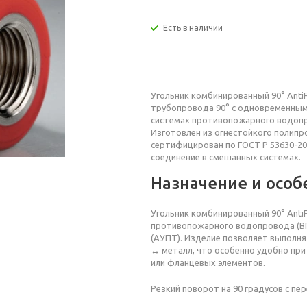
Есть в наличии
Угольник комбинированный 90° Anti
трубопровода 90° с одновременным
системах противопожарного водоп
Изготовлен из огнестойкого полипр
сертифицирован по ГОСТ Р 53630-20
соединение в смешанных системах.
Назначение и особ
Угольник комбинированный 90° AntiF
противопожарного водопровода (ВП
(АУПТ). Изделие позволяет выполн
↔ металл, что особенно удобно при
или фланцевых элементов.
Резкий поворот на 90 градусов с пе