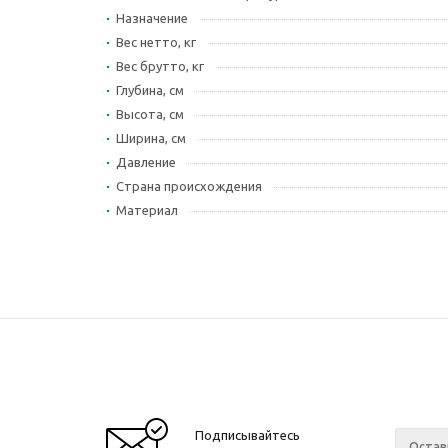
Назначение
Вес нетто, кг
Вес брутто, кг
Глубина, см
Высота, см
Ширина, см
Давление
Страна происхождения
Материал
Подписывайтесь