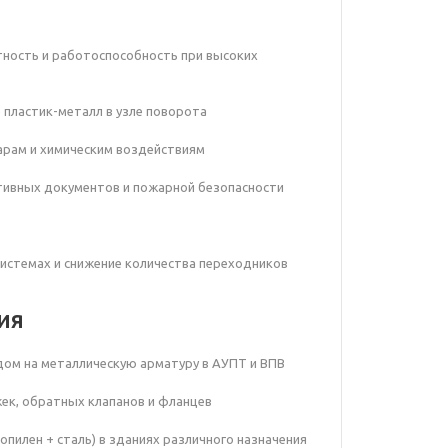
тность и работоспособность при высоких
 пластик-металл в узле поворота
дарам и химическим воздействиям
тивных документов и пожарной безопасности
истемах и снижение количества переходников
ия
дом на металлическую арматуру в АУПТ и ВПВ
жек, обратных клапанов и фланцев
пилен + сталь) в зданиях различного назначения