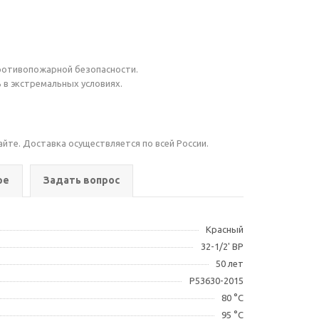
противопожарной безопасности.
в экстремальных условиях.
айте. Доставка осуществляется по всей России.
ре
Задать вопрос
Красный
32-1/2' ВР
50 лет
Р53630-2015
80 °С
95 °С