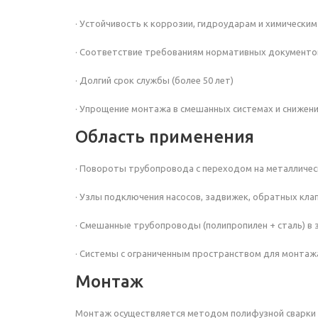
· Устойчивость к коррозии, гидроударам и химически
· Соответствие требованиям нормативных документо
· Долгий срок службы (более 50 лет)
· Упрощение монтажа в смешанных системах и снижени
Область применения
· Повороты трубопровода с переходом на металличес
· Узлы подключения насосов, задвижек, обратных кла
· Смешанные трубопроводы (полипропилен + сталь) в 
· Системы с ограниченным пространством для монтаж
Монтаж
Монтаж осуществляется методом полифузной сварки п