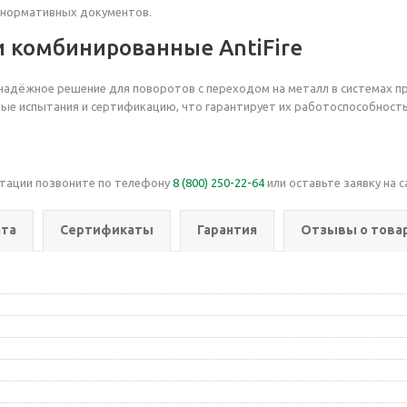
и нормативных документов.
 комбинированные AntiFire
 надёжное решение для поворотов с переходом на металл в системах 
е испытания и сертификацию, что гарантирует их работоспособность 
ьтации позвоните по телефону
8 (800) 250-22-64
или оставьте заявку на с
та
Сертификаты
Гарантия
Отзывы о това