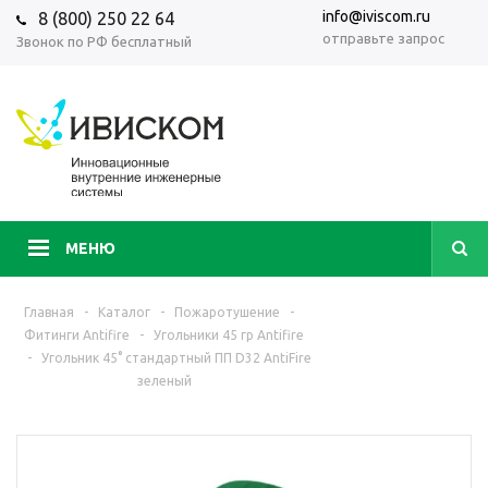
info@iviscom.ru
8 (800) 250 22 64
отправьте запрос
Звонок по РФ бесплатный
МЕНЮ
Главная
-
Каталог
-
Пожаротушение
-
Фитинги Antifire
-
Угольники 45 гр Antifire
-
Угольник 45° стандартный ПП D32 AntiFire
зеленый