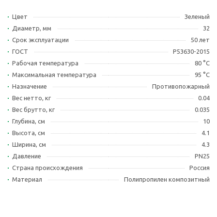
Цвет
Зеленый
Диаметр, мм
32
Срок эксплуатации
50 лет
ГОСТ
Р53630-2015
Рабочая температура
80 °С
Максимальная температура
95 °С
Назначение
Противопожарный
Вес нетто, кг
0.04
Вес брутто, кг
0.035
Глубина, см
10
Высота, см
4.1
Ширина, см
4.3
Давление
PN25
Страна происхождения
Россия
Материал
Полипропилен композитный