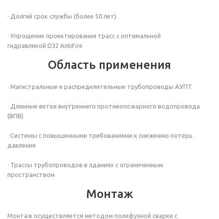
· Долгий срок службы (более 50 лет)
· Упрощение проектирования трасс с оптимальной
гидравликой
D32 AntiFire
Область применения
· Магистральные и распределительные трубопроводы АУПТ
· Длинные ветки внутреннего противопожарного водопровода
(ВПВ)
· Системы с повышенными требованиями к снижению потерь
давления
· Трассы трубопроводов в зданиях с ограниченным
пространством
Монтаж
Монтаж осуществляется методом полифузной сварки с