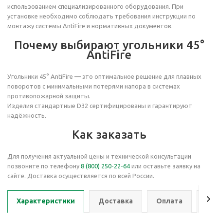
использованием специализированного оборудования. При
установке необходимо соблюдать требования инструкции по
монтажу системы AntiFire и нормативных документов.
Почему выбирают угольники 45°
AntiFire
Угольники 45° AntiFire — это оптимальное решение для плавных
поворотов с минимальными потерями напора в системах
противопожарной защиты.
Изделия стандартные
D32 сертифицированы и гарантируют
надёжность.
Как заказать
Для получения актуальной цены и технической консультации
позвоните по телефону
8 (800) 250-22-64
или оставьте заявку на
сайте. Доставка осуществляется по всей России.
Характеристики
Доставка
Оплата
Се