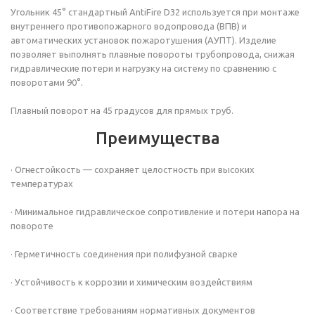
Угольник 45°
стандартный
AntiFire
D32
используется при монтаже
внутреннего противопожарного водопровода (ВПВ) и
автоматических установок пожаротушения (АУПТ). Изделие
позволяет выполнять плавные повороты трубопровода, снижая
гидравлические потери и нагрузку на систему по сравнению с
поворотами 90°.
Плавный поворот на 45 градусов для прямых труб.
Преимущества
· Огнестойкость — сохраняет целостность при высоких
температурах
· Минимальное гидравлическое сопротивление и потери напора на
повороте
· Герметичность соединения при полифузной сварке
· Устойчивость к коррозии и химическим воздействиям
· Соответствие требованиям нормативных документов