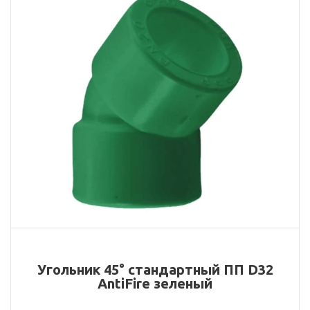
Угольник 45° стандартный ПП D32
AntiFire зеленый