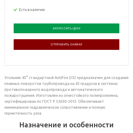
Есть в наличии
ЗАПРОСИТЬ ЦЕНУ
ОТПРАВИТЬ ЗАЯВКУ
Угольник 45° стандартный AntiFire D32 предназначен для создания
плавных поворотов трубопровода на 45 градусов в системах
противопожарного водопровода и автоматического
пожаротушения. Изготовлен из огнестойкого полипропилена,
сертифицирован по ГОСТ Р 53630-2015. Обеспечивает
минимальное гидравлическое сопротивление и полную
герметичность узла.
Назначение и особенности