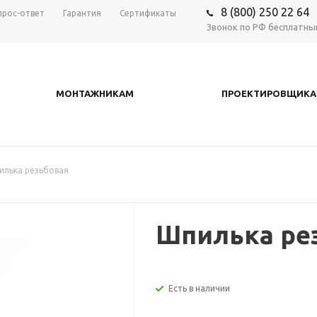
8 (800) 250 22 64
прос-ответ
Гарантия
Сертификаты
Звонок по РФ бесплатны
МОНТАЖНИКАМ
ПРОЕКТИРОВЩИК
илька резьбовая
Шпилька ре
Есть в наличии