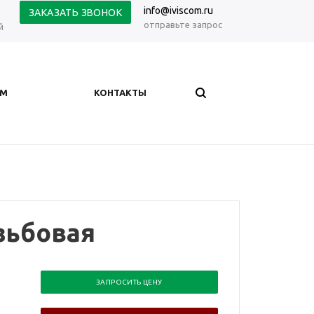
info@iviscom.ru
ЗАКАЗАТЬ ЗВОНОК
отправьте запрос
й
АМ
КОНТАКТЫ
зьбовая
ЗАПРОСИТЬ ЦЕНУ